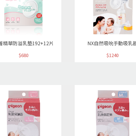
薈精華防溢乳墊192+12片
NX自然吸吮手動吸乳
$680
$1240