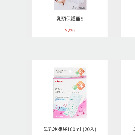
乳頭保護器S
$220
母乳冷凍袋160ml (20入)