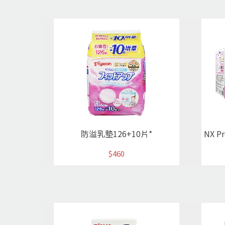
防溢乳墊126+10片*
$460