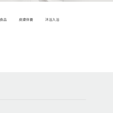
食品
皮膚保養
沐浴入浴