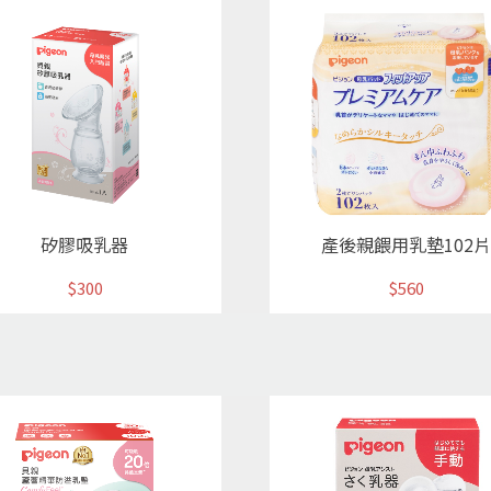
矽膠吸乳器
產後親餵用乳墊102
$300
$560