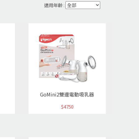
適用年齡 :
GoMini2雙邊電動吸乳器
$4750