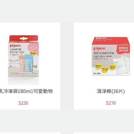
乳冷凍袋180ml/可愛動物
清淨棉(36片)
$235
$270