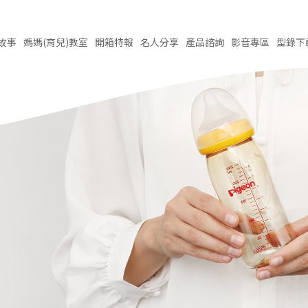
故事
媽媽(育兒)
教室
開箱
特報
名人
分享
產品
諮詢
影音
專區
型錄
下