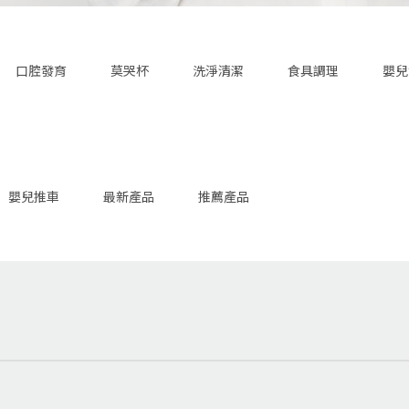
口腔發育
莫哭杯
洗淨清潔
食具調理
嬰兒
嬰兒推車
最新產品
推薦產品