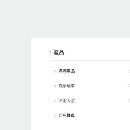
產品
媽媽用品
洗淨清潔
沐浴入浴
嬰兒推車