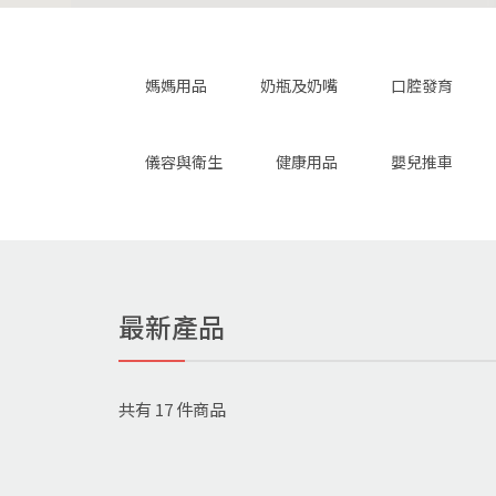
媽媽用品
奶瓶及奶嘴
口腔發育
儀容與衛生
健康用品
嬰兒推車
最新產品
共有
17
件商品