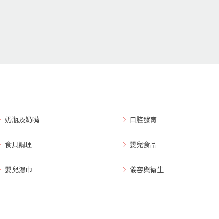
奶瓶及奶嘴
口腔發育
食具調理
嬰兒食品
嬰兒濕巾
儀容與衛生