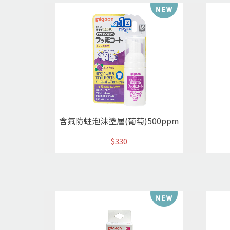
含氟防蛀泡沫塗層(葡萄)500ppm
$330