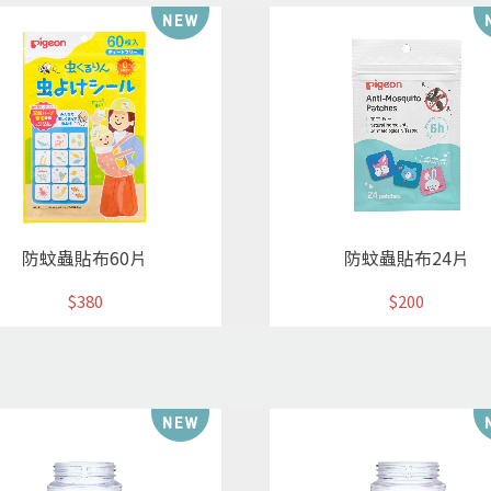
防蚊蟲貼布60片
防蚊蟲貼布24片
$380
$200