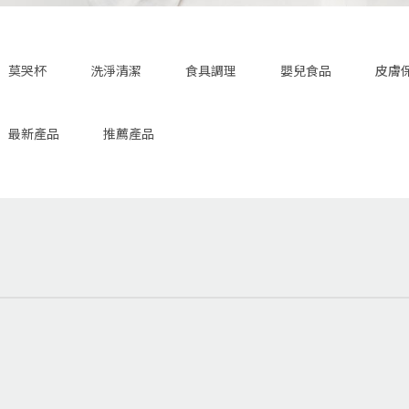
莫哭杯
洗淨清潔
食具調理
嬰兒食品
皮膚
最新產品
推薦產品