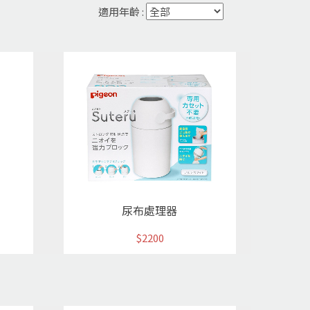
適用年齡 :
尿布處理器
$2200