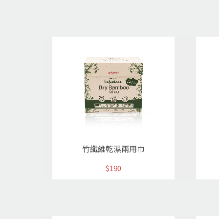
竹纖維乾濕兩用巾
$190