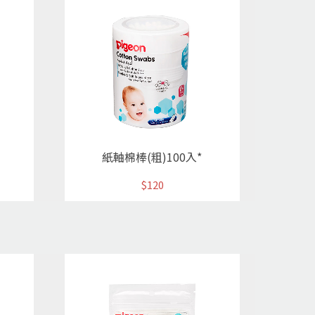
紙軸棉棒(粗)100入*
$120