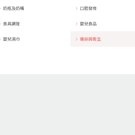
奶瓶及奶嘴
口腔發育
食具調理
嬰兒食品
嬰兒濕巾
儀容與衛生