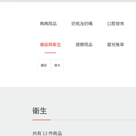
媽媽用品
奶瓶及奶嘴
口腔發育
儀容與衛生
健康用品
嬰兒推車
儀容
衛生
衛生
共有
12
件商品