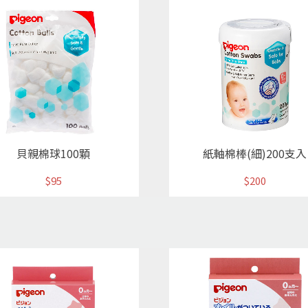
貝親棉球100顆
紙軸棉棒(細)200支入
$95
$200