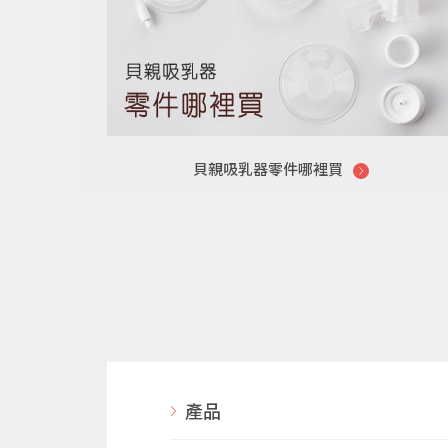
貝親吸乳器零件哪裡買
產品