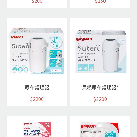
$200
$250
尿布處理器
貝親尿布處理器*
$2200
$2200