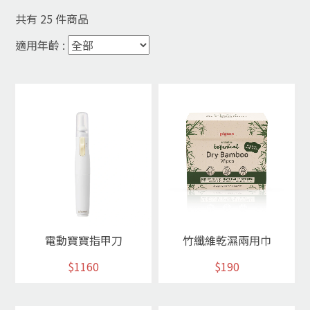
共有
25
件商品
適用年齡 :
電動寶寶指甲刀
竹纖維乾濕兩用巾
$1160
$190