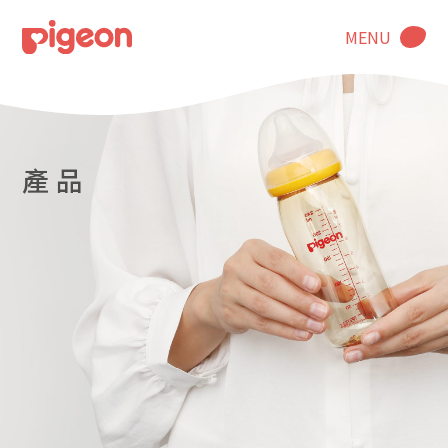
MENU
產 品