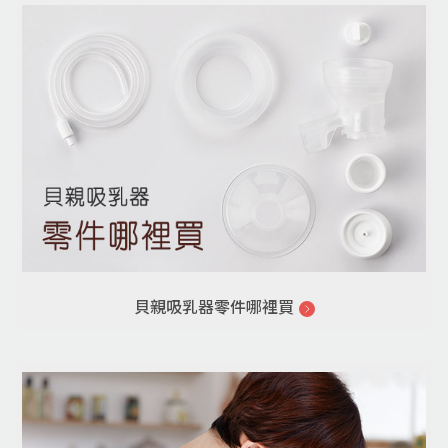
貝親吸乳器零件哪裡買