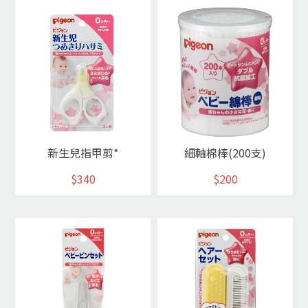
新生兒指甲剪*
細軸棉棒(200支)
$340
$200