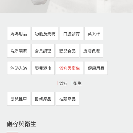
媽媽用品
奶瓶及奶嘴
口腔發育
莫哭杯
洗淨清潔
食具調理
嬰兒食品
皮膚保養
沐浴入浴
嬰兒濕巾
儀容與衛生
健康用品
儀容
衛生
嬰兒推車
最新產品
推薦產品
儀容與衛生