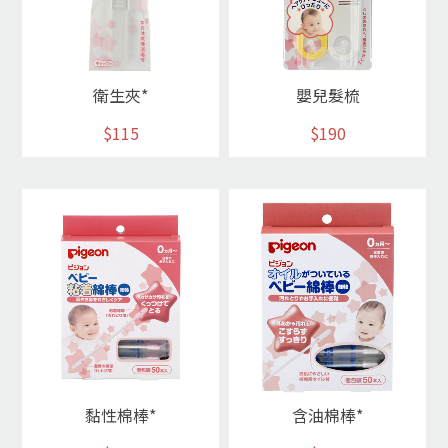
衛生夾*
嬰兒髮梳
$115
$190
黏性棉棒*
含油棉棒*