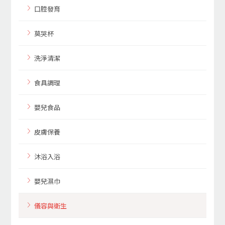
口腔發育
莫哭杯
洗淨清潔
食具調理
嬰兒食品
皮膚保養
沐浴入浴
嬰兒濕巾
儀容與衛生