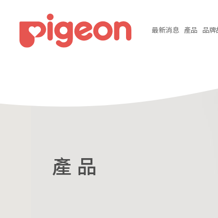
最新
消息
產品
品牌
產 品