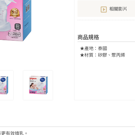
相關影片
商品規格
★產地：泰國
★材質：矽膠、聚丙烯
能更有效擠乳。