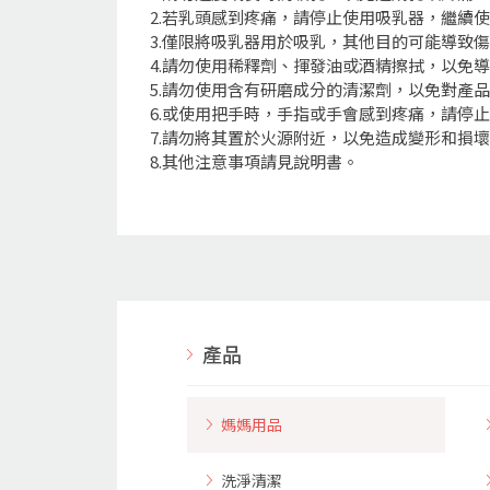
2.若乳頭感到疼痛，請停止使用吸乳器，繼續
3.僅限將吸乳器用於吸乳，其他目的可能導致
4.請勿使用稀釋劑、揮發油或酒精擦拭，以免
5.請勿使用含有研磨成分的清潔劑，以免對產
6.或使用把手時，手指或手會感到疼痛，請停
7.請勿將其置於火源附近，以免造成變形和損
8.其他注意事項請見說明書。
產品
媽媽用品
洗淨清潔