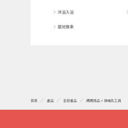
沐浴入浴
嬰兒推車
首頁
產品
全部產品
媽媽用品 > 擠哺乳工具