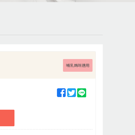
哺乳媽咪適用