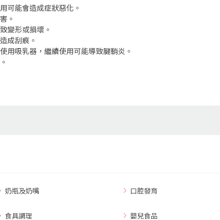
使用可能會造成症狀惡化。
傷害。
導致變形或損壞。
品造成刮痕。
止使用吸乳器，繼續使用可能導致腱鞘炎。
壞。
奶瓶及奶嘴
口腔發育
食具調理
嬰兒食品