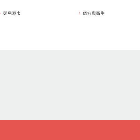
嬰兒濕巾
儀容與衛生