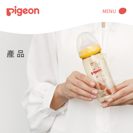
MENU
產 品