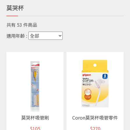
莫哭杯
共有
53
件商品
適用年齡 :
莫哭杯吸管刷
Coron莫哭杯吸管零件
$105
$270