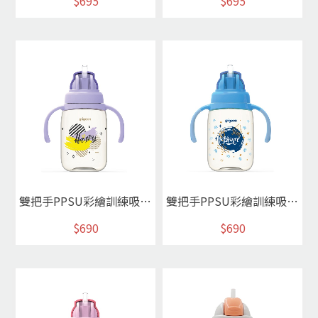
$695
$695
雙把手PPSU彩繪訓練吸管杯(個性紫/幸福款)*
雙把手PPSU彩繪訓練吸管杯l(星際藍/王子款)*
$690
$690