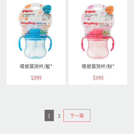
吸管莫哭杯/藍*
吸管莫哭杯/粉*
$395
$395
1
2
下一頁