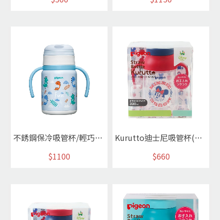
不銹鋼保冷吸管杯/輕巧型240ml(恐龍)
Kurutto迪士尼吸管杯(經典米妮)
$1100
$660