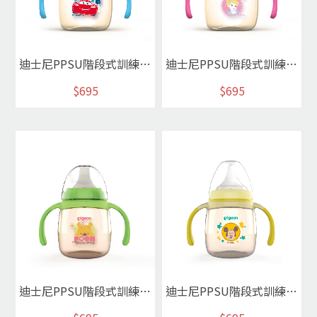
迪士尼PPSU階段式訓練吸管杯/藍色閃電麥坤
迪士尼PPSU階段式訓練吸管杯/玫紅色灰姑娘
$695
$695
迪士尼PPSU階段式訓練鴨嘴杯/綠色維尼
迪士尼PPSU階段式訓練奶嘴杯/黃色米奇寶寶