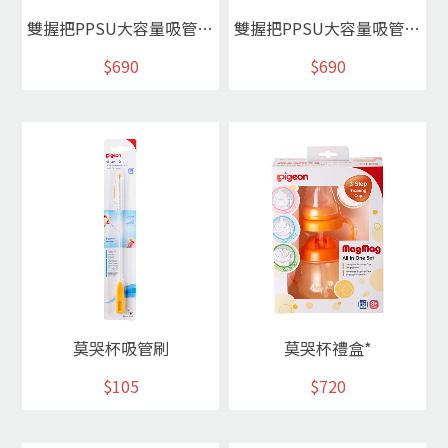
雙握把PPSU大容量吸管杯/綠*
雙握把PPSU大容量吸管杯/藍*
$690
$690
莫哭杯吸管刷
莫哭杯禮盒*
$105
$720