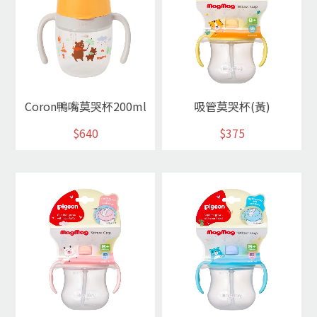
Coron鴨嘴莫哭杯200ml
吸管莫哭杯(黃)
$640
$375