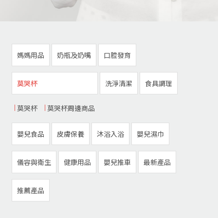
媽媽用品
奶瓶及奶嘴
口腔發育
莫哭杯
洗淨清潔
食具調理
莫哭杯
莫哭杯周邊商品
嬰兒食品
皮膚保養
沐浴入浴
嬰兒濕巾
儀容與衛生
健康用品
嬰兒推車
最新產品
推薦產品