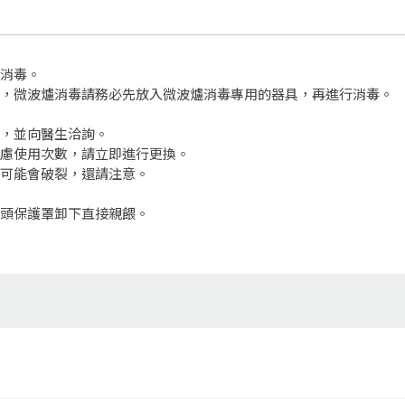
並消毒。
毒，微波爐消毒請務必先放入微波爐消毒專用的器具，再進行消毒。
用，並向醫生洽詢。
考慮使用次數，請立即進行更換。
有可能會破裂，還請注意。
乳頭保護罩卸下直接親餵。