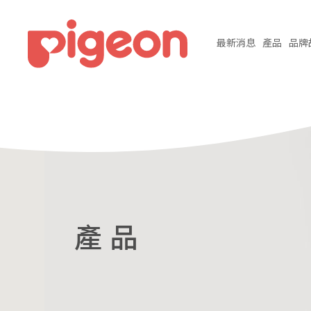
最新
消息
產品
品牌
產 品