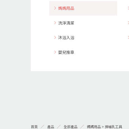
媽媽用品
洗淨清潔
沐浴入浴
嬰兒推車
首頁
產品
全部產品
媽媽用品 > 擠哺乳工具