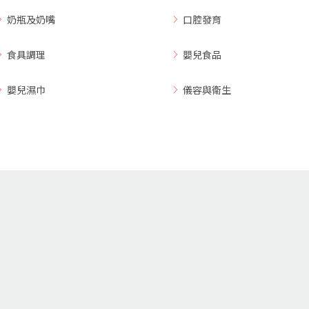
奶瓶及奶嘴
口腔發育
食具調理
嬰兒食品
嬰兒濕巾
儀容與衛生