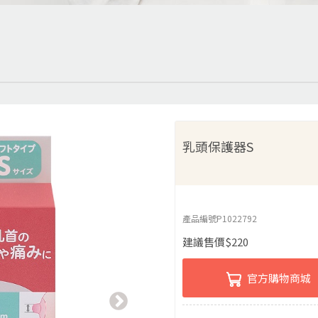
乳頭保護器S
產品編號
P1022792
建議售價
$
220
官方購物商城