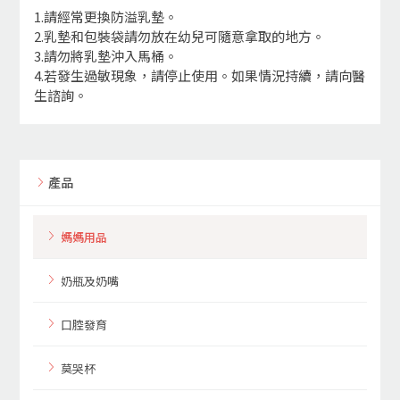
1.請經常更換防溢乳墊。
2.乳墊和包裝袋請勿放在幼兒可隨意拿取的地方。
3.請勿將乳墊沖入馬桶。
4.若發生過敏現象，請停止使用。如果情況持續，請向醫
生諮詢。
產品
媽媽用品
奶瓶及奶嘴
口腔發育
莫哭杯