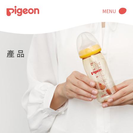
MENU
產 品