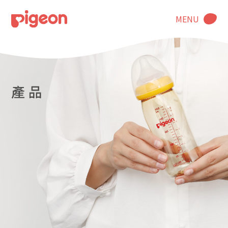
MENU
產 品