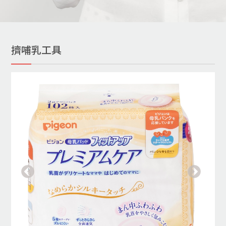
擠哺乳工具