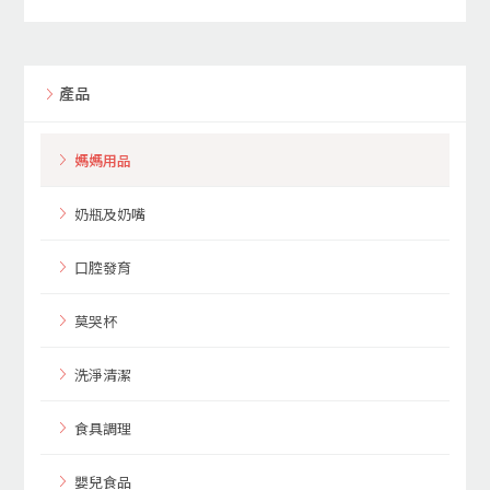
產品
媽媽用品
奶瓶及奶嘴
口腔發育
莫哭杯
洗淨清潔
食具調理
嬰兒食品