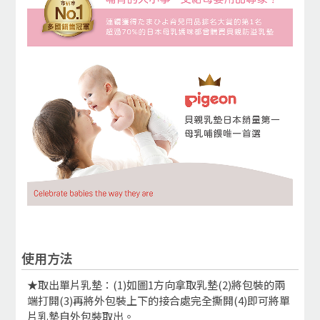
使用方法
★取出單片乳墊：(1)如圖1方向拿取乳墊(2)將包裝的兩
端打開(3)再將外包裝上下的接合處完全撕開(4)即可將單
片乳墊自外包裝取出。