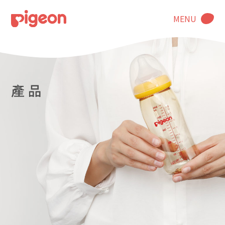
MENU
產 品