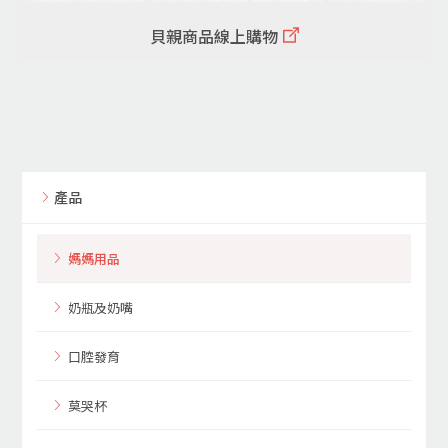
貝親商品線上購物
產品
媽媽用品
奶瓶及奶嘴
口腔發育
莫哭杯