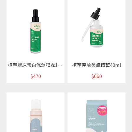
植萃膠原蛋白保濕噴霧100ml
植萃產前美體精華40ml
$470
$660