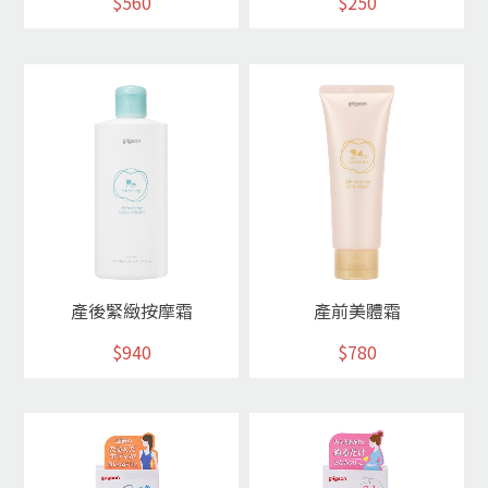
$560
$250
產後緊緻按摩霜
產前美體霜
$940
$780