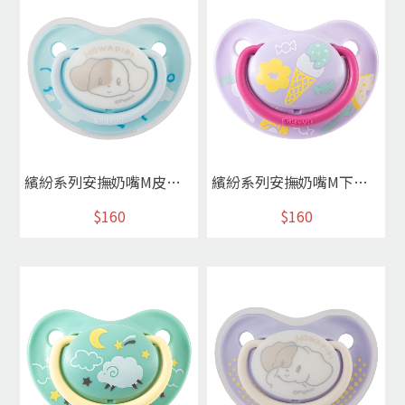
繽紛系列安撫奶嘴M皮皮狗藍
繽紛系列安撫奶嘴M下午茶
$160
$160