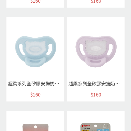
$160
$160
超柔系列全矽膠安撫奶嘴S(天使藍)
超柔系列全矽膠安撫奶嘴S(紫羅蘭)
$160
$160