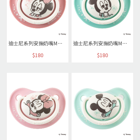
迪士尼系列安撫奶嘴M米妮
迪士尼系列安撫奶嘴M米奇
$180
$180