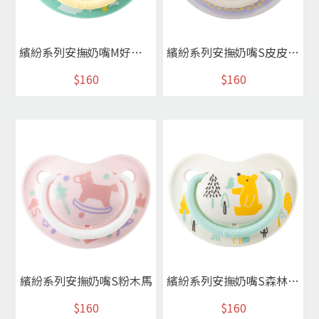
繽紛系列安撫奶嘴M好眠羊
繽紛系列安撫奶嘴S皮皮狗紫
$160
$160
繽紛系列安撫奶嘴S粉木馬
繽紛系列安撫奶嘴S森林小熊
$160
$160