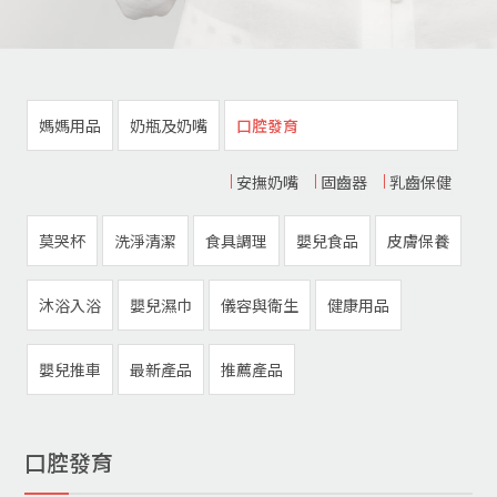
媽媽用品
奶瓶及奶嘴
口腔發育
安撫奶嘴
固齒器
乳齒保健
莫哭杯
洗淨清潔
食具調理
嬰兒食品
皮膚保養
沐浴入浴
嬰兒濕巾
儀容與衛生
健康用品
嬰兒推車
最新產品
推薦產品
口腔發育