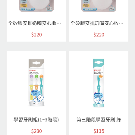
全矽膠安撫奶嘴安心收納組/S淺藍
全矽膠安撫奶嘴安心收納組/S淺粉
$220
$220
學習牙刷組(1~3階段)
第三階段學習牙刷 綠
$280
$135