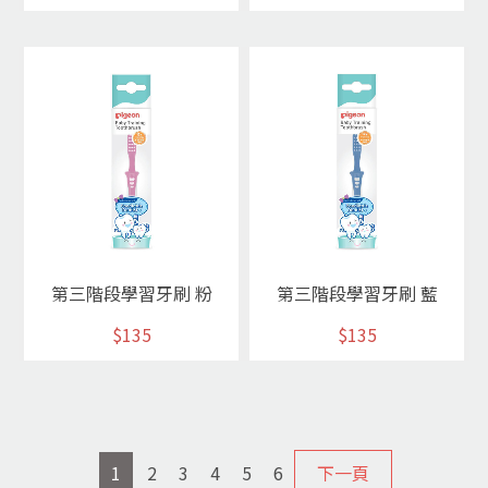
第三階段學習牙刷 粉
第三階段學習牙刷 藍
$135
$135
1
2
3
4
5
6
下一頁