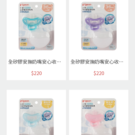
全矽膠安撫奶嘴安心收納組/M綠
全矽膠安撫奶嘴安心收納組/M紫
$220
$220