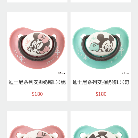
迪士尼系列安撫奶嘴L米妮
迪士尼系列安撫奶嘴L米奇
$180
$180