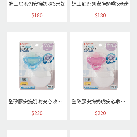
迪士尼系列安撫奶嘴S米妮
迪士尼系列安撫奶嘴S米奇
$180
$180
全矽膠安撫奶嘴安心收納組/L天藍
全矽膠安撫奶嘴安心收納組/L玫紅
$220
$220