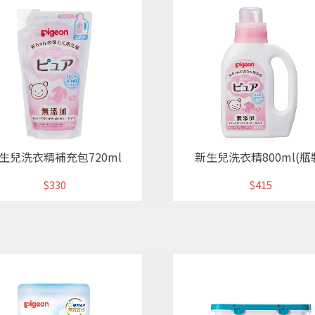
生兒洗衣精補充包720ml
新生兒洗衣精800ml(瓶
$330
$415