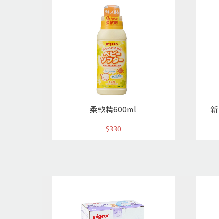
柔軟精600ml
新
$330