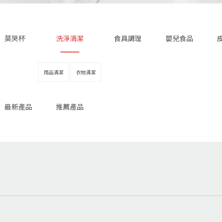
莫哭杯
洗淨清潔
食具調理
嬰兒食品
用品清潔
衣物清潔
最新產品
推薦產品