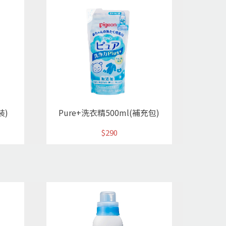
裝)
Pure+洗衣精500ml(補充包)
$290