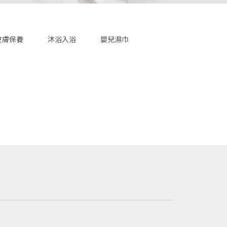
皮膚保養
沐浴入浴
嬰兒濕巾