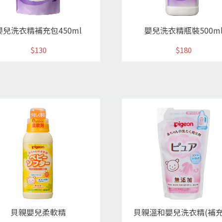
嬰兒洗衣精補充包450ml
嬰兒洗衣精瓶裝500m
$130
$180
貝親嬰兒柔軟精
貝親溫和嬰兒洗衣精(補充