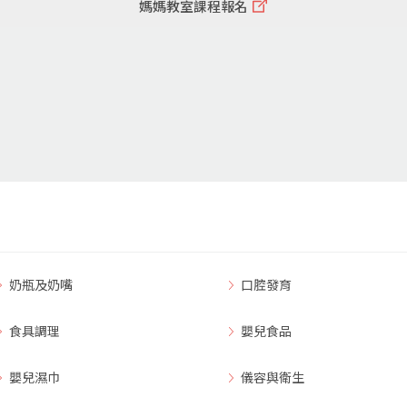
媽媽教室課程報名
奶瓶及奶嘴
口腔發育
食具調理
嬰兒食品
嬰兒濕巾
儀容與衛生