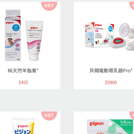
純天然羊脂膏*
貝親電動吸乳器Pro*
$425
$5800