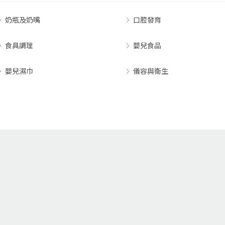
奶瓶及奶嘴
口腔發育
食具調理
嬰兒食品
嬰兒濕巾
儀容與衛生