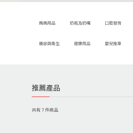
媽媽用品
奶瓶及奶嘴
口腔發育
儀容與衛生
健康用品
嬰兒推車
推薦產品
共有
7
件商品