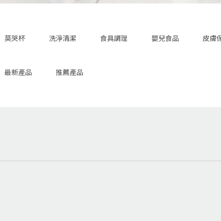
莫哭杯
洗淨清潔
食具調理
嬰兒食品
皮膚
最新產品
推薦產品