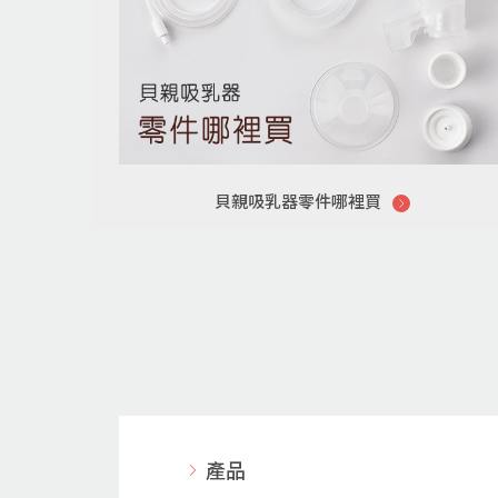
貝親吸乳器零件哪裡買
產品