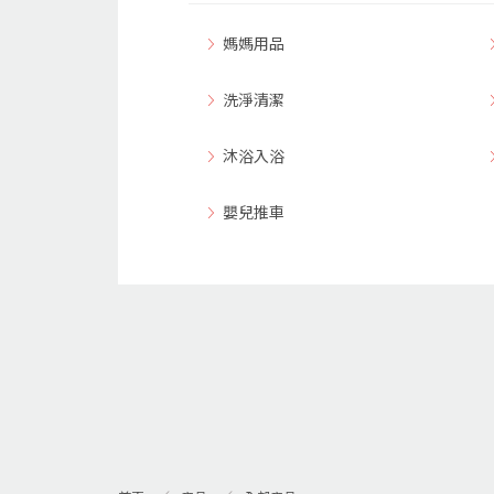
媽媽用品
洗淨清潔
沐浴入浴
嬰兒推車