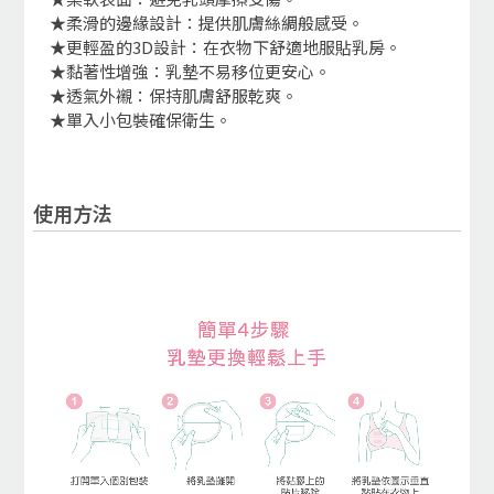
★柔滑的邊緣設計：提供肌膚絲綢般感受。
★更輕盈的3D設計：在衣物下舒適地服貼乳房。
★黏著性增強：乳墊不易移位更安心。
★透氣外襯：保持肌膚舒服乾爽。
★單入小包裝確保衛生。
使用方法