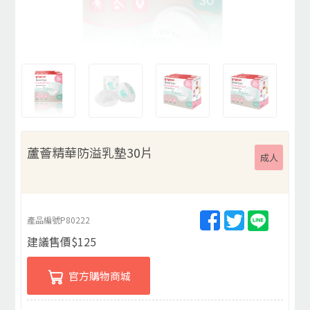
蘆薈精華防溢乳墊30片
成人
產品編號
P80222
建議售價
$
125
官方購物商城