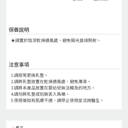
保養說明
★請置於陰涼乾燥通風處，避免陽光直接照射。
注意事項
1.請經常更換乳墊。
2.請將乳墊放置在乾燥通風處，避免潮濕。
3.請將本產品放置在嬰幼兒無法觸及的地方。
4.請勿將乳墊或包裝丟入馬桶。
5.使用後如有肌膚不適，請停止使用並洽詢醫生。
產品