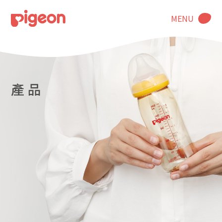
MENU
產 品