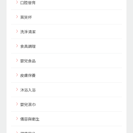
口腔發育
莫哭杯
洗淨清潔
食具調理
嬰兒食品
皮膚保養
沐浴入浴
嬰兒濕巾
儀容與衛生