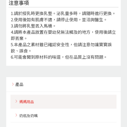
注意事項
1.請於授乳時更換乳墊。泌乳量多時，請隨時進行更換。
2.使用後如有肌膚不適，請停止使用，並洽詢醫生。
3.請勿將乳墊丟入馬桶。
4.請將本產品放置在嬰幼兒無法觸及的地方，使用後請立
即丟棄。
5.本產品之素材雖已確認安全性，但請注意勿讓寶寶誤
飲、誤食。
6.可能會聞到原材料的味道，但在品質上沒有問題。
產品
媽媽用品
奶瓶及奶嘴