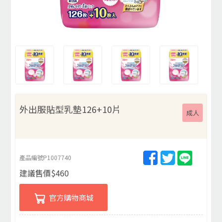
外出服貼型乳墊126+10片
成人
產品編號
P1007740
建議售價
$
460
官方購物商城