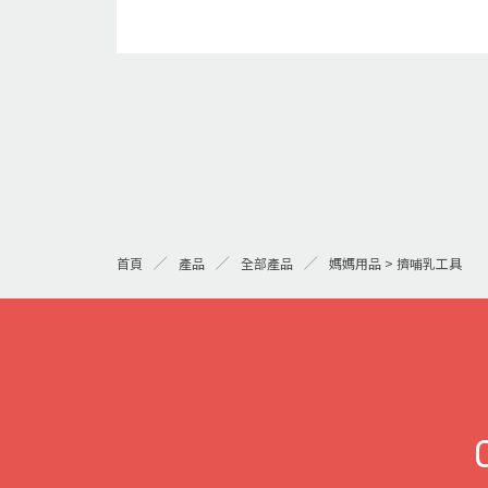
首頁
產品
全部產品
媽媽用品 > 擠哺乳工具