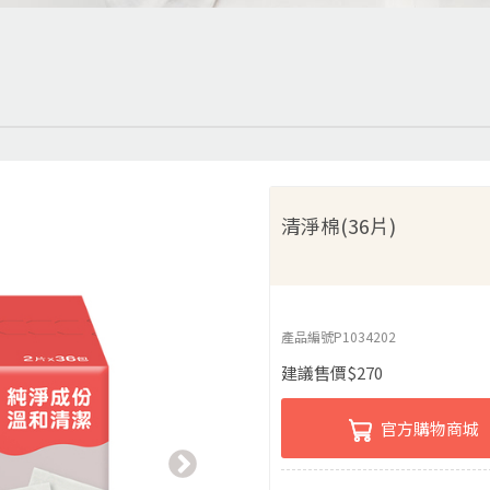
清淨棉(36片)
產品編號
P1034202
建議售價
$
270
官方購物商城