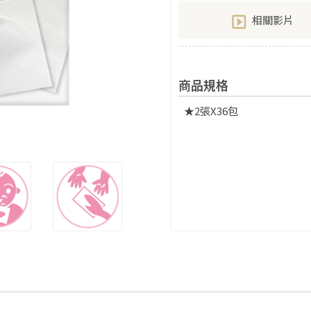
相關影片
商品規格
★2張X36包