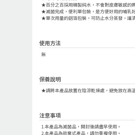
★百分之百採用精製純水，不會對皮膚敏感的
★滅菌完成，便利單包裝，是方便好用的哺乳
★單次用量的鋁箔包裝，可防止水分蒸發，讓
使用方法
無
保養說明
★請將本產品放置在陰涼乾燥處，避免放在高
注意事項
1.本產品為滅菌品，開封後請盡早使用。
2.本產品為拋棄式產品，請勿重複使用。