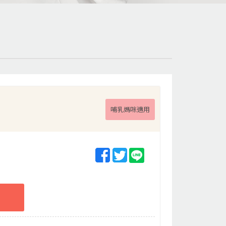
哺乳媽咪適用