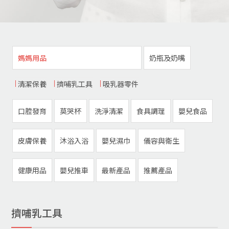
媽媽用品
奶瓶及奶嘴
清潔保養
擠哺乳工具
吸乳器零件
口腔發育
莫哭杯
洗淨清潔
食具調理
嬰兒食品
皮膚保養
沐浴入浴
嬰兒濕巾
儀容與衛生
健康用品
嬰兒推車
最新產品
推薦產品
擠哺乳工具