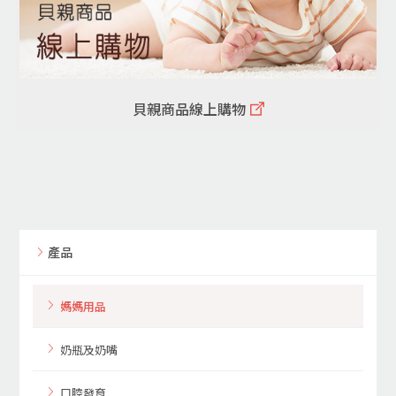
貝親商品線上購物
產品
媽媽用品
奶瓶及奶嘴
口腔發育