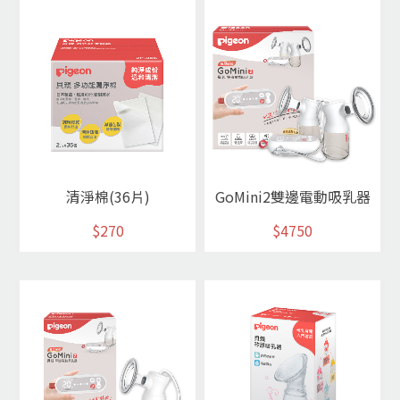
清淨棉(36片)
GoMini2雙邊電動吸乳器
$270
$4750