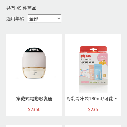
共有
49
件商品
適用年齡 :
穿戴式電動吸乳器
母乳冷凍袋180ml/可愛動物
$2350
$235