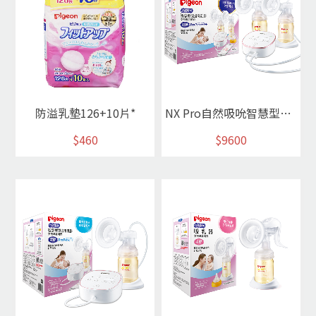
防溢乳墊126+10片*
NX Pro自然吸吮智慧型雙邊吸乳器*
$460
$9600