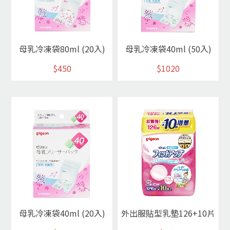
母乳冷凍袋80ml (20入)
母乳冷凍袋40ml (50入)
$450
$1020
母乳冷凍袋40ml (20入)
外出服貼型乳墊126+10片