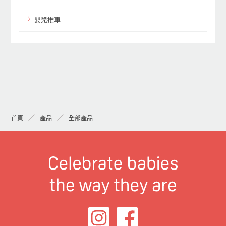
嬰兒推車
首頁
產品
全部產品