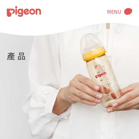
MENU
產 品