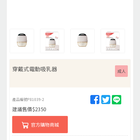
穿戴式電動吸乳器
成人
產品編號
P81039-2
建議售價
$
2350
官方購物商城