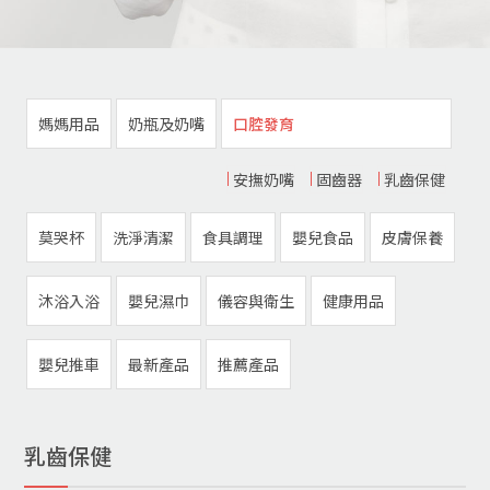
媽媽用品
奶瓶及奶嘴
口腔發育
安撫奶嘴
固齒器
乳齒保健
莫哭杯
洗淨清潔
食具調理
嬰兒食品
皮膚保養
沐浴入浴
嬰兒濕巾
儀容與衛生
健康用品
嬰兒推車
最新產品
推薦產品
乳齒保健