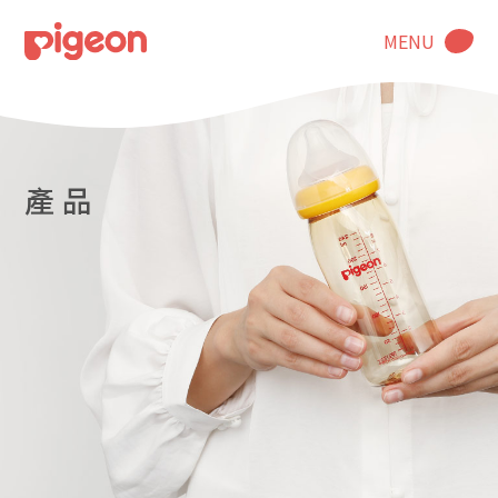
MENU
產 品