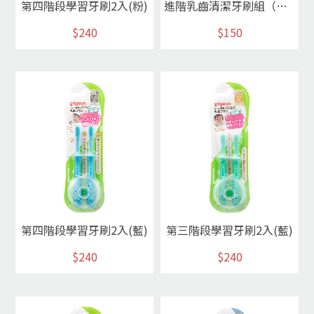
第四階段學習牙刷2入(粉)
進階乳齒清潔牙刷組（家長用）
$240
$150
第四階段學習牙刷2入(藍)
第三階段學習牙刷2入(藍)
$240
$240