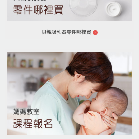
貝親吸乳器零件哪裡買