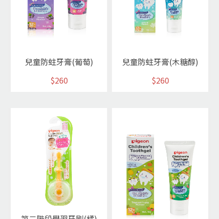
兒童防蛀牙膏(葡萄)
兒童防蛀牙膏(木糖醇)
$260
$260
第二階段學習牙刷(橘)