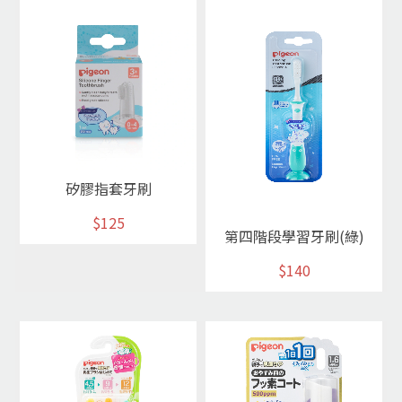
矽膠指套牙刷
$125
第四階段學習牙刷(綠)
$140