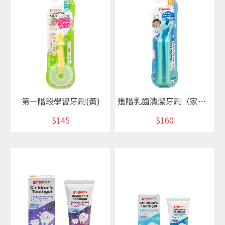
第一階段學習牙刷(黃)
進階乳齒清潔牙刷（家長用） 2入
$145
$160