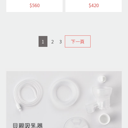
$560
$420
1
2
3
下一頁