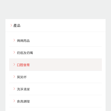
產品
媽媽用品
奶瓶及奶嘴
口腔發育
莫哭杯
洗淨清潔
食具調理