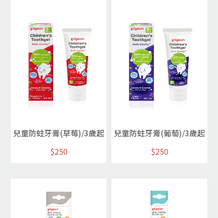
兒童防蛀牙膏(草莓)/3歲起
兒童防蛀牙膏(葡萄)/3歲起
$250
$250