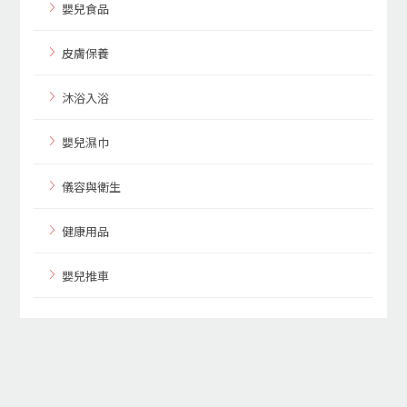
嬰兒食品
皮膚保養
沐浴入浴
嬰兒濕巾
儀容與衛生
健康用品
嬰兒推車