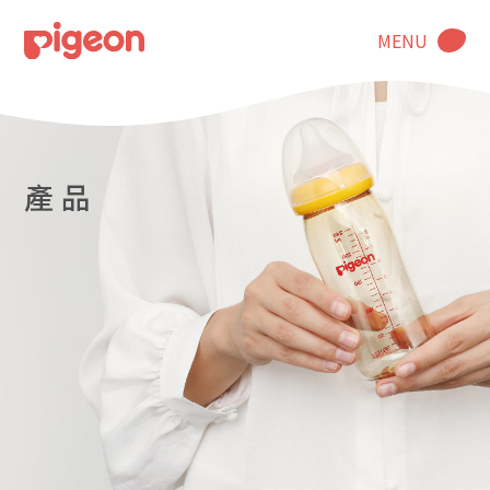
MENU
產 品