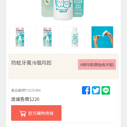
防蛀牙膏/6個月起
6個月起(開始長牙起)
產品編號
P1025466
建議售價
$
220
官方購物商城