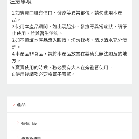
注意事項
1.如寶寶口腔有傷口、發疹等異常部位，請勿使用本產
品。
2.使用本產品期間，如出現起疹、發癢等異常症狀，請停
止使用，並與醫生洽詢。
3.如不慎讓本產品流入眼睛，切勿揉搓，請以清水充分清
洗。
4.本產品非食品，請將本產品放置在嬰幼兒無法觸及的地
方。
5.寶寶使用的時候，務必要有大人在旁監督使用。
6.使用後請務必要將蓋子蓋緊。
產品
媽媽用品
奶瓶及奶嘴