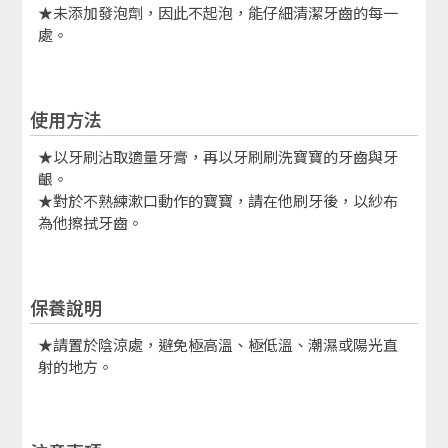
★未添加發泡劑，因此不起泡，能仔細清潔牙齒的每一
處。
使用方法
★以牙刷沾取適量牙膏，再以牙刷刷洗寶寶的牙齒與牙
齦。
★對於不熟練漱口動作的寶寶，請在他刷牙後，以紗布
為他擦拭牙齒。
保養說明
★請置於陰涼處，避免極高溫、極低溫、潮濕或陽光直
射的地方。