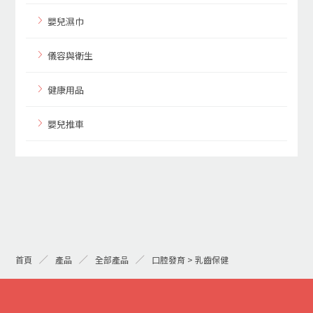
嬰兒濕巾
儀容與衛生
健康用品
嬰兒推車
首頁
產品
全部產品
口腔發育 > 乳齒保健