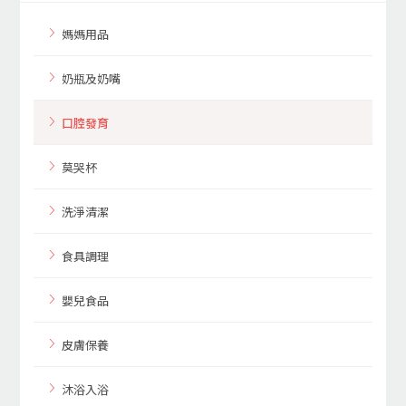
媽媽用品
奶瓶及奶嘴
口腔發育
莫哭杯
洗淨清潔
食具調理
嬰兒食品
皮膚保養
沐浴入浴