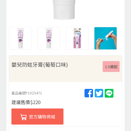
嬰兒防蛀牙膏(葡萄口味)
1.5歲起
產品編號
P1025471
建議售價
$
220
官方購物商城