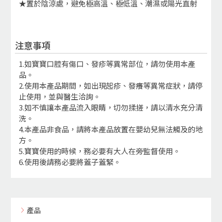
★置於陰涼處，避免極高溫、極低溫、潮濕或陽光直射
注意事項
1.如寶寶口腔有傷口、發疹等異常部位，請勿使用本產
品。
2.使用本產品期間，如出現起疹、發癢等異常症狀，請停
止使用，並與醫生洽詢。
3.如不慎讓本產品流入眼睛，切勿揉搓，請以清水充分清
洗。
4.本產品非食品，請將本產品放置在嬰幼兒無法觸及的地
方。
5.寶寶使用的時候，務必要有大人在旁監督使用。
6.使用後請務必要將蓋子蓋緊。
產品