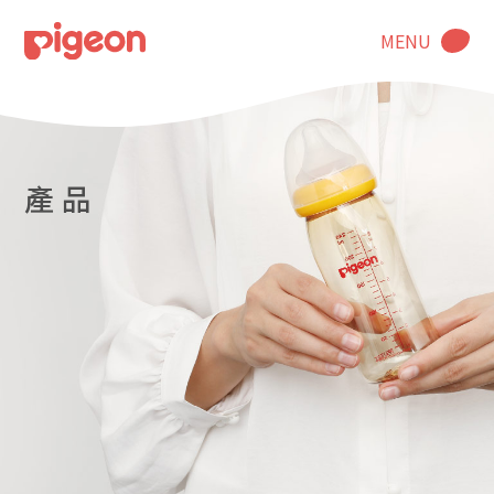
MENU
產 品