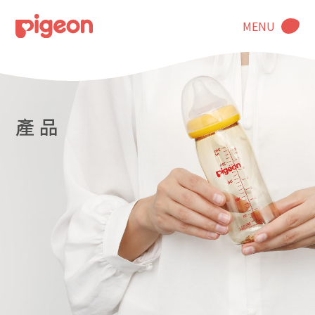
MENU
產 品