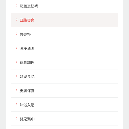
奶瓶及奶嘴
口腔發育
莫哭杯
洗淨清潔
食具調理
嬰兒食品
皮膚保養
沐浴入浴
嬰兒濕巾