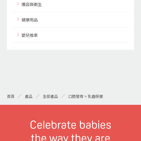
儀容與衛生
健康用品
嬰兒推車
首頁
產品
全部產品
口腔發育 > 乳齒保健