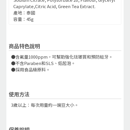
Caprylate,Citric Acid, Green Tea Extract.
產地：泰國
容量：45g
商品特色說明
●含氟量1000ppm，可幫助強化琺瑯質和預防蛀牙。
●不含Paraben和SLS、低起泡。
●採用食品級原料。
使用方法
3歲以上：每次用量約一豌豆大小。
保養說明