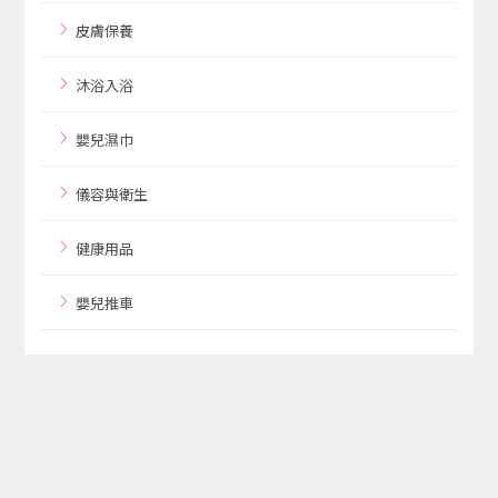
皮膚保養
沐浴入浴
嬰兒濕巾
儀容與衛生
健康用品
嬰兒推車