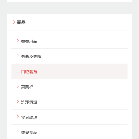
產品
媽媽用品
奶瓶及奶嘴
口腔發育
莫哭杯
洗淨清潔
食具調理
嬰兒食品