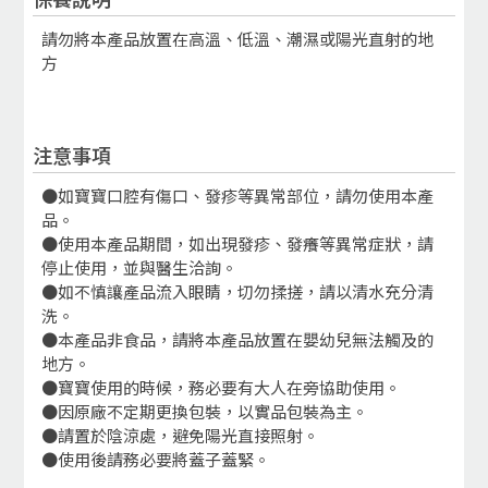
請勿將本產品放置在高溫、低溫、潮濕或陽光直射的地
方
注意事項
●如寶寶口腔有傷口、發疹等異常部位，請勿使用本產
品。
●使用本產品期間，如出現發疹、發癢等異常症狀，請
停止使用，並與醫生洽詢。
●如不慎讓產品流入眼睛，切勿揉搓，請以清水充分清
洗。
●本產品非食品，請將本產品放置在嬰幼兒無法觸及的
地方。
●寶寶使用的時候，務必要有大人在旁協助使用。
●因原廠不定期更換包裝，以實品包裝為主。
●請置於陰涼處，避免陽光直接照射。
●使用後請務必要將蓋子蓋緊。