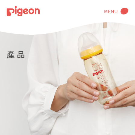
MENU
產 品