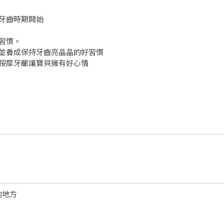
牙齒時期開始
習慣。
並養成保持牙齒亮晶晶的好習慣
按摩牙齦讓寶貝擁有好心情
的地方