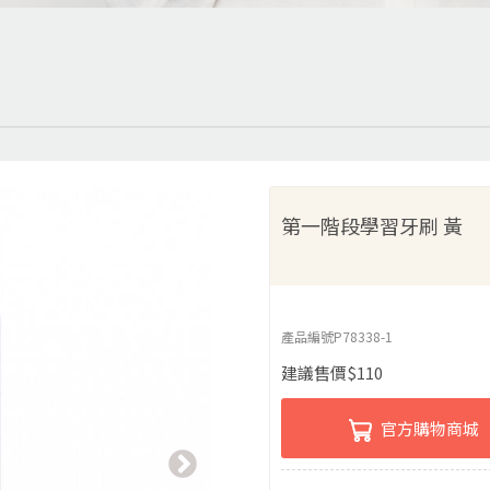
第一階段學習牙刷 黃
產品編號
P78338-1
建議售價
$
110
官方購物商城