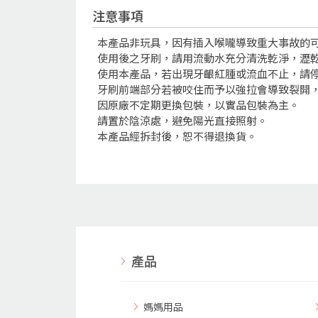
注意事項
本產品非玩具，因有插入喉嚨導致重大事故的
使用後之牙刷，請用流動水充分清洗乾淨，瀝
使用本產品，若出現牙齦紅腫或流血不止，請
牙刷前端部分若被咬住而予以強拉會導致裂開
因原廠不定期更換包裝，以實品包裝為主。
請置於陰涼處，避免陽光直接照射。
本產品經拆封後，恕不得退換貨。
產品
媽媽用品