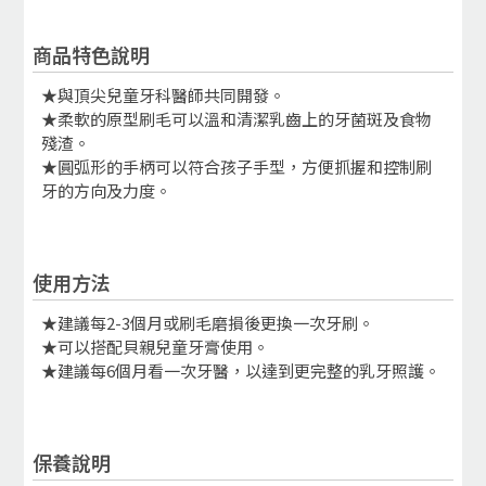
商品特色說明
★與頂尖兒童牙科醫師共同開發。
★柔軟的原型刷毛可以溫和清潔乳齒上的牙菌斑及食物
殘渣。
★圓弧形的手柄可以符合孩子手型，方便抓握和控制刷
牙的方向及力度。
使用方法
★建議每2-3個月或刷毛磨損後更換一次牙刷。
★可以搭配貝親兒童牙膏使用。
★建議每6個月看一次牙醫，以達到更完整的乳牙照護。
保養說明