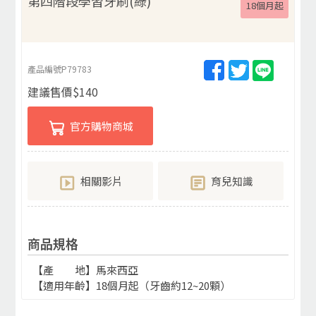
第四階段學習牙刷(綠)
18個月起
產品編號
P79783
建議售價
$
140
官方購物商城
相關影片
育兒知識
商品規格
【產 地】馬來西亞
【適用年齡】18個月起（牙齒約12~20顆）