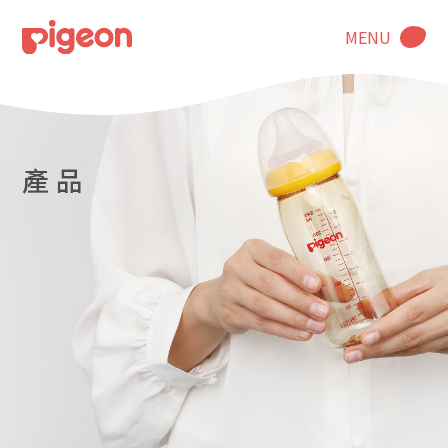
MENU
產 品