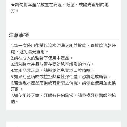
★請勿將本產品放置在高溫、低溫、或陽光直射的地
方。
注意事項
1.每一次使用後請以流水沖洗牙刷並擦乾、置於陰涼乾燥
處，避免陽光直射。
2.請在成人的監督下使用本產品。
3.請勿將本產品放置在嬰幼兒可觸及的地方。
4.本產品非玩具，請避免幼兒置於口腔啃咬。
5.如果幼童啃咬或拉扯熱塑性彈性體，恐將造成斷裂。
6.若發現本產品磨損或有斷裂之情況，請停止使用並更換
牙刷。
7.如使用後牙齒、牙齦有任何異常，請尋找牙科醫師的協
助。