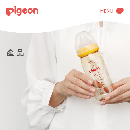
MENU
產 品