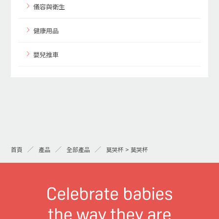
儀容與衛生
健康用品
嬰兒推車
首頁
產品
全部產品
莫哭杯 > 莫哭杯