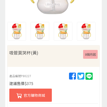
吸管莫哭杯(黃)
8個月起
產品編號
P80227
建議售價
$
375
官方購物商城