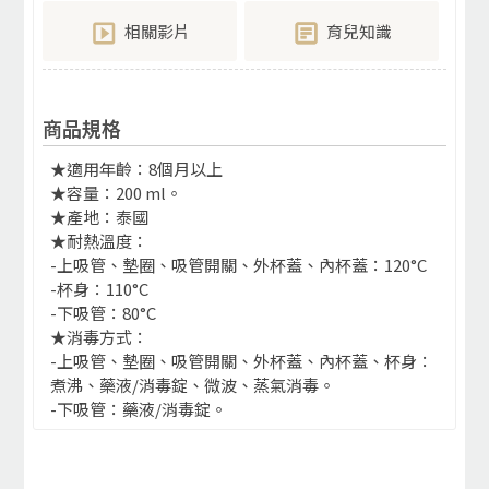
相關影片
育兒知識
商品規格
★適用年齡：8個月以上
★容量：200 ml。
★產地：泰國
★耐熱溫度：
-上吸管、墊圈、吸管開關、外杯蓋、內杯蓋：120°C
-杯身：110°C
-下吸管：80°C
★消毒方式：
-上吸管、墊圈、吸管開關、外杯蓋、內杯蓋、杯身：
煮沸、藥液/消毒錠、微波、蒸氣消毒。
-下吸管：藥液/消毒錠。