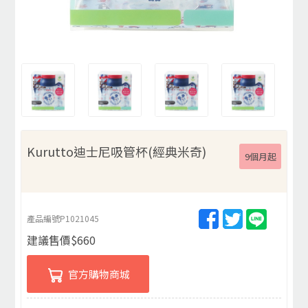
Kurutto迪士尼吸管杯(經典米奇)
9個月起
產品編號
P1021045
建議售價
$
660
官方購物商城