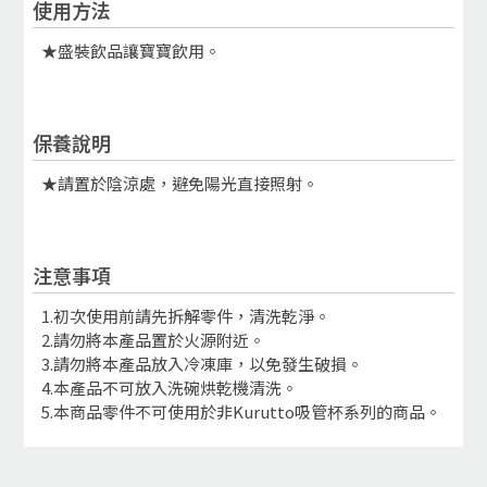
使用方法
★盛裝飲品讓寶寶飲用。
保養說明
★請置於陰涼處，避免陽光直接照射。
注意事項
1.初次使用前請先拆解零件，清洗乾淨。
2.請勿將本產品置於火源附近。
3.請勿將本產品放入冷凍庫，以免發生破損。
4.本產品不可放入洗碗烘乾機清洗。
5.本商品零件不可使用於非Kurutto吸管杯系列的商品。