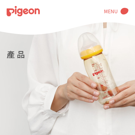
MENU
產 品