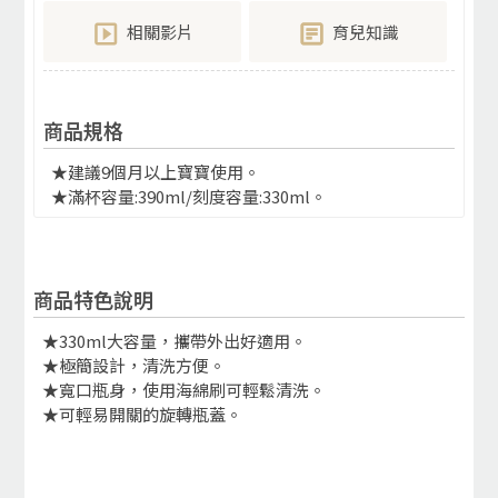
相關影片
育兒知識
商品規格
★建議9個月以上寶寶使用。
★滿杯容量:390ml/刻度容量:330ml。
商品特色說明
★330ml大容量，攜帶外出好適用。
★極簡設計，清洗方便。
★寬口瓶身，使用海綿刷可輕鬆清洗。
★可輕易開關的旋轉瓶蓋。