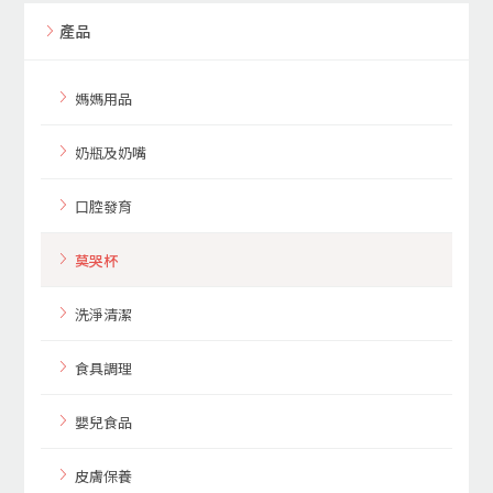
產品
媽媽用品
奶瓶及奶嘴
口腔發育
莫哭杯
洗淨清潔
食具調理
嬰兒食品
皮膚保養