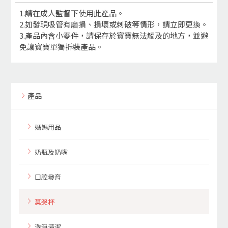
1.請在成人監督下使用此產品。
2.如發現吸管有磨損、損壞或刺破等情形，請立即更換。
3.產品內含小零件，請保存於寶寶無法觸及的地方，並避
免讓寶寶單獨拆裝產品。
產品
媽媽用品
奶瓶及奶嘴
口腔發育
莫哭杯
洗淨清潔