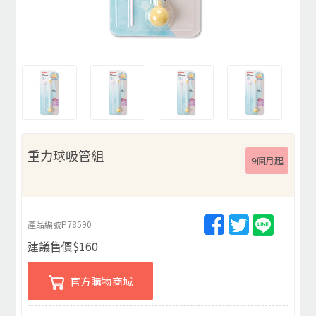
重力球吸管組
9個月起
產品編號
P78590
建議售價
$
160
官方購物商城