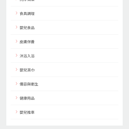
食具調理
嬰兒食品
皮膚保養
沐浴入浴
嬰兒濕巾
儀容與衛生
健康用品
嬰兒推車