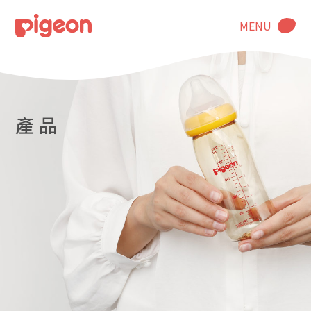
MENU
產 品