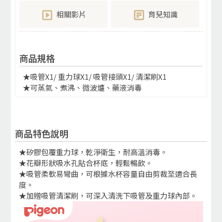
相關影片
育兒知識
商品規格
★吸管X1/ 重力球X1/ 吸管接頭X1/ 清潔刷X1
★可蒸氣、煮沸、微波爐、藥液消毒
商品特色說明
★矽膠包覆重力球，乾淨衛生，耐高溫消毒。
★花瓣形狀吸水孔貼合杯底，輕鬆暢飲。
★吸管柔軟易彎曲，可根據水杯容量自由剪裁至適合長
度。
★加贈吸管清潔刷，可深入清洗下吸管及重力球內部。