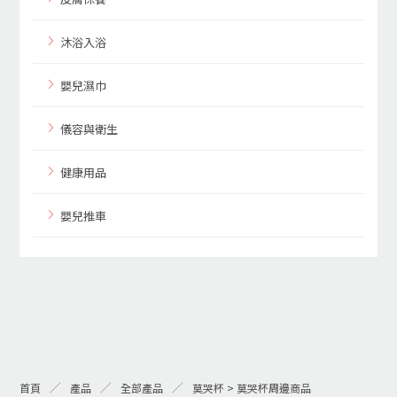
沐浴入浴
嬰兒濕巾
儀容與衛生
健康用品
嬰兒推車
首頁
產品
全部產品
莫哭杯 > 莫哭杯周邊商品