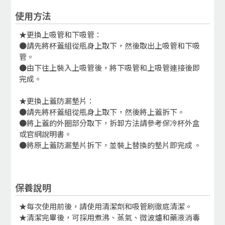
使用方法
★更換上吸管和下吸管：
●請先將杯蓋組從瓶身上取下，然後取出上吸管和下吸
管。
●由下往上裝入上吸管後，將下吸管和上吸管連接後即
完成。
★更換上蓋防漏墊片：
●請先將杯蓋組從瓶身上取下，然後將上蓋拆下。
●將上蓋的外圈部分取下，拆卸方法請參考保冷杯外盒
或官網說明書。
●將原上蓋防漏墊片拆下，並裝上替換的墊片即完成 。
保養說明
★每次使用前後，請使用清潔劑和吸管刷徹底清潔。
★清潔完畢後，可採用煮沸、蒸氣、微波爐和藥液消毒