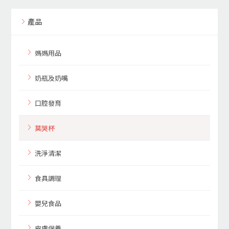
產品
媽媽用品
奶瓶及奶嘴
口腔發育
莫哭杯
洗淨清潔
食具調理
嬰兒食品
皮膚保養