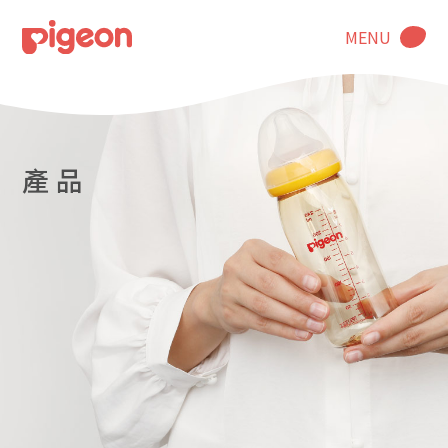
MENU
產 品