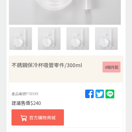
不銹鋼保冷杯吸管零件/300ml
8個月起
產品編號
P78599
建議售價
$
240
官方購物商城