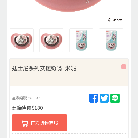
迪士尼系列安撫奶嘴L米妮
產品編號
P80987
建議售價
$
180
官方購物商城