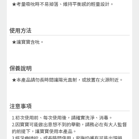
★考量吸吮時不易掉落、維持平衡感的輕量設計。
使用方法
★讓寶寶含吮。
保養說明
★本產品請勿長時間讓陽光直射，或放置在火源附近。
注意事項
1.初次使用前、每次使用後，請確實洗淨、消毒。
2.因寶寶可能做出意想不到的舉動，請務必在有大人監督
的前提下，讓寶寶使用本產品。
3.經牙齒啃咬、或長時間使用，安撫奶嘴有可能出現損