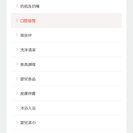
奶瓶及奶嘴
口腔發育
莫哭杯
洗淨清潔
食具調理
嬰兒食品
皮膚保養
沐浴入浴
嬰兒濕巾