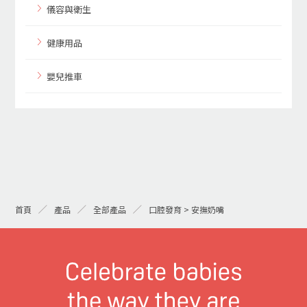
儀容與衛生
健康用品
嬰兒推車
首頁
產品
全部產品
口腔發育 > 安撫奶嘴