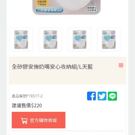
全矽膠安撫奶嘴安心收納組/L天藍
產品編號
P78577-2
建議售價
$
220
官方購物商城