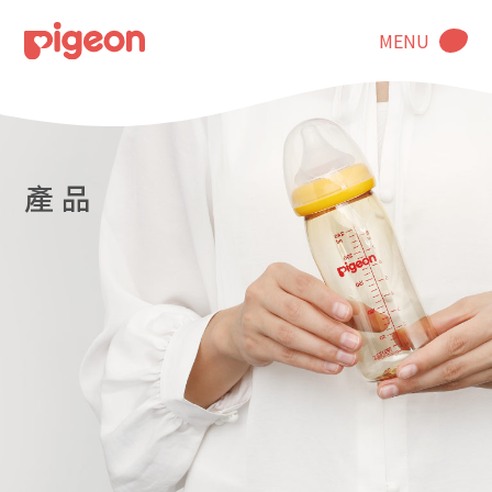
MENU
產 品