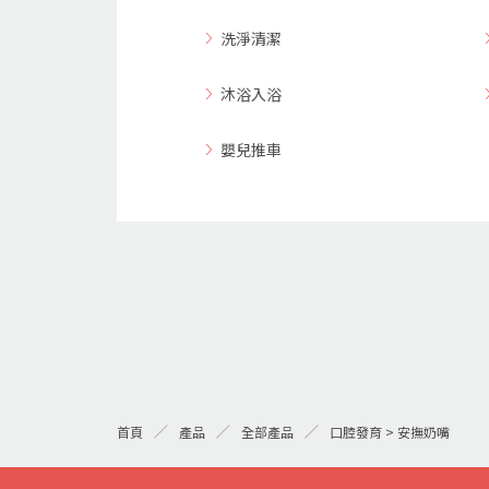
洗淨清潔
沐浴入浴
嬰兒推車
首頁
產品
全部產品
口腔發育 > 安撫奶嘴