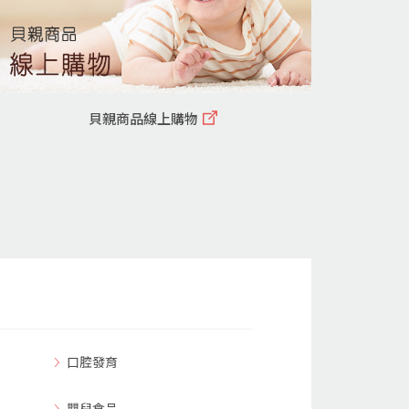
貝親商品線上購物
口腔發育
嬰兒食品