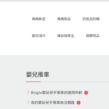
媽媽教室
媽媽用品
奶瓶及奶嘴
嬰兒濕巾
儀容與衛生
健康用品
嬰兒推車
Bingle嬰幼兒手推車的適用年齡
我的嬰幼兒手推車無法開啟