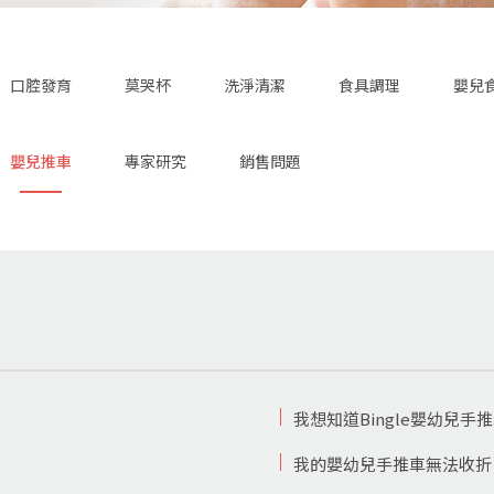
口腔發育
莫哭杯
洗淨清潔
食具調理
嬰兒
嬰兒推車
專家研究
銷售問題
我想知道Bingle嬰幼兒手推
我的嬰幼兒手推車無法收折