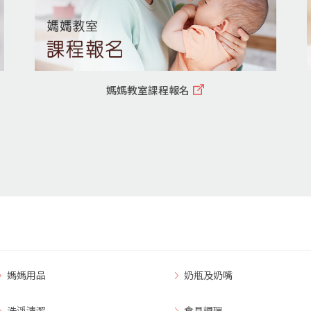
媽媽教室課程報名
媽媽用品
奶瓶及奶嘴
洗淨清潔
食具調理