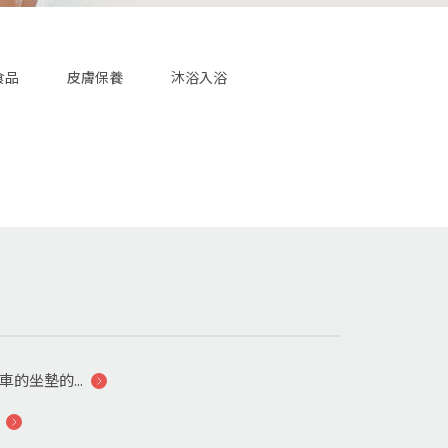
食品
皮膚保養
沐浴入浴
車的坐墊的...