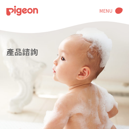
MENU
產品諮詢