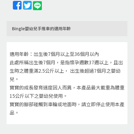
Bingle嬰幼兒手推車的適用年齡
適用年齡：出生後7個月以上至36個月以內
此處所稱出生後7個月，是指懷孕週數37週以上，且出
生時之體重滿2.5公斤以上， 出生後超過7個月之嬰幼
兒。
寶寶的成長發育速度因人而異，本產品最大載重為體重
15公斤以下之嬰幼兒使用。
寶寶的腳部碰觸到車輪或地面時，請立即停止使用本產
品。