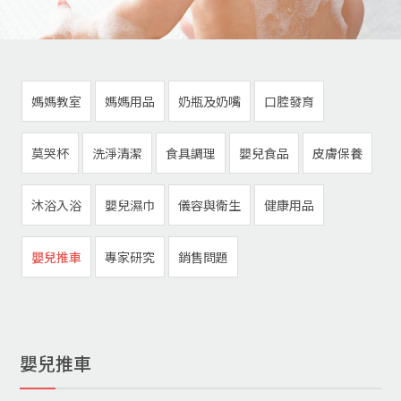
媽媽教室
媽媽用品
奶瓶及奶嘴
口腔發育
莫哭杯
洗淨清潔
食具調理
嬰兒食品
皮膚保養
沐浴入浴
嬰兒濕巾
儀容與衛生
健康用品
嬰兒推車
專家研究
銷售問題
嬰兒推車