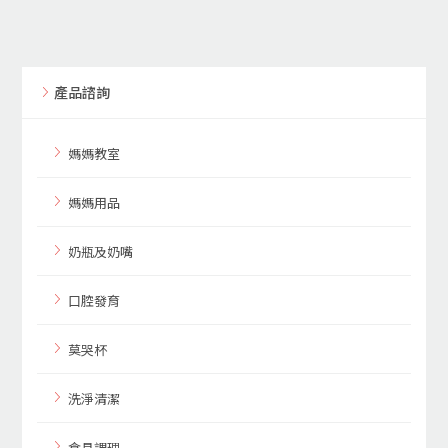
產品諮詢
媽媽教室
媽媽用品
奶瓶及奶嘴
口腔發育
莫哭杯
洗淨清潔
食具調理