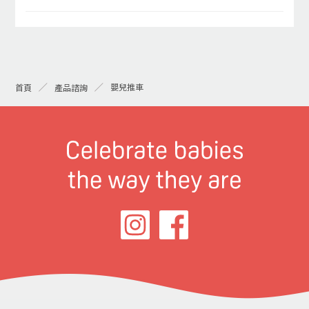
嬰兒推車
首頁
產品諮詢