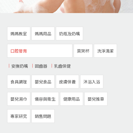
媽媽教室
媽媽用品
奶瓶及奶嘴
口腔發育
莫哭杯
洗淨清潔
安撫奶嘴
固齒器
乳齒保健
食具調理
嬰兒食品
皮膚保養
沐浴入浴
嬰兒濕巾
儀容與衛生
健康用品
嬰兒推車
專家研究
銷售問題