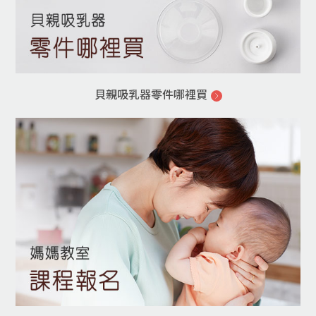
貝親吸乳器零件哪裡買