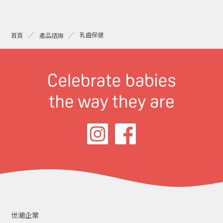
乳齒保健
首頁
產品諮詢
世潮企業