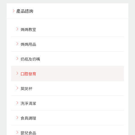
產品諮詢
媽媽教室
媽媽用品
奶瓶及奶嘴
口腔發育
莫哭杯
洗淨清潔
食具調理
嬰兒食品