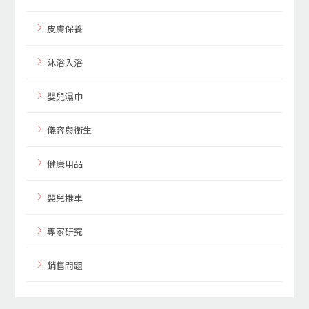
皮膚保養
沐浴入浴
嬰兒濕巾
儀容與衛生
健康用品
嬰兒推車
專家研究
銷售問題