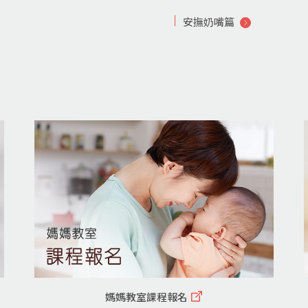
安撫奶嘴篇
媽媽教室課程報名