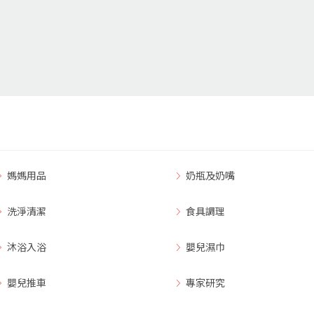
媽媽用品
奶瓶及奶嘴
洗淨清潔
食具調理
沐浴入浴
嬰兒濕巾
嬰兒推車
專家研究