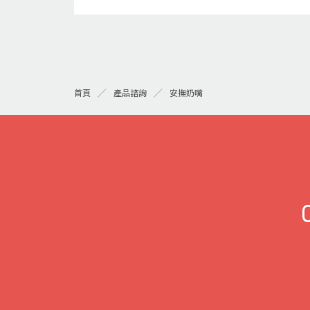
安撫奶嘴
首頁
產品諮詢