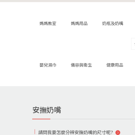
媽媽教室
媽媽用品
奶瓶及奶嘴
嬰兒濕巾
儀容與衛生
健康用品
安撫奶嘴
請問我要怎麼分辨安撫奶嘴的尺寸呢?