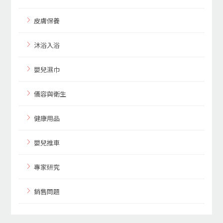
皮膚保養
沐浴入浴
嬰兒濕巾
儀容與衛生
健康用品
嬰兒推車
專家研究
銷售問題