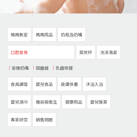
媽媽教室
媽媽用品
奶瓶及奶嘴
口腔發育
莫哭杯
洗淨清潔
安撫奶嘴
固齒器
乳齒保健
食具調理
嬰兒食品
皮膚保養
沐浴入浴
嬰兒濕巾
儀容與衛生
健康用品
嬰兒推車
專家研究
銷售問題