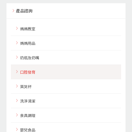
產品諮詢
媽媽教室
媽媽用品
奶瓶及奶嘴
口腔發育
莫哭杯
洗淨清潔
食具調理
嬰兒食品