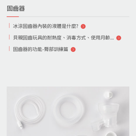
固齒器
冰涼固齒器內裝的液體是什麼?
貝親固齒玩具的耐熱度、消毒方式、使用月齡...
固齒器的功能-脣部訓練篇