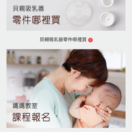
貝親吸乳器零件哪裡買