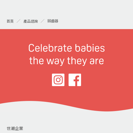
固齒器
首頁
產品諮詢
世潮企業