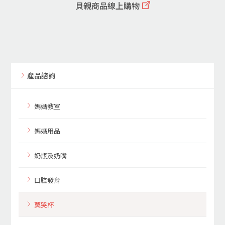
貝親商品線上購物
產品諮詢
媽媽教室
媽媽用品
奶瓶及奶嘴
口腔發育
莫哭杯