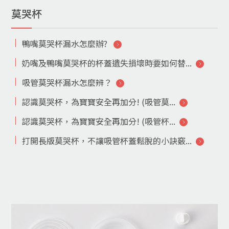
莫哭杯
鴨嘴莫哭杯漏水怎麼辦?
奶嘴及鴨嘴莫哭杯的杯蓋遺失損壞時要如何替...
吸管莫哭杯漏水怎麼辨？
認識莫哭杯，為寶寶安全再加分! (吸管莫...
認識莫哭杯，為寶寶安全再加分! (吸管杯...
打開長版莫哭杯，不讓吸管杯蓋鬆脫的小訣竅...