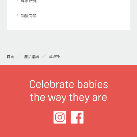
專家研究
銷售問題
莫哭杯
首頁
產品諮詢