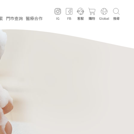
載
門市
查詢
醫療
合作
IG
FB
客服
購物
Global
搜尋