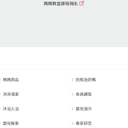
媽媽教室課程報名
媽媽用品
奶瓶及奶嘴
洗淨清潔
食具調理
沐浴入浴
嬰兒濕巾
嬰兒推車
專家研究