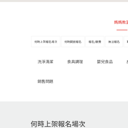
媽媽教
何時上架報名場次
何時開放報名
報名/繳費
無法報名
洗淨清潔
食具調理
嬰兒食品
銷售問題
何時上架報名場次