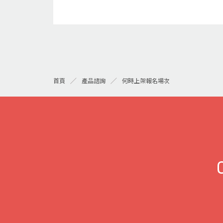
何時上架報名場次
首頁
產品諮詢