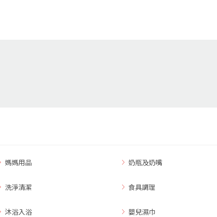
媽媽用品
奶瓶及奶嘴
洗淨清潔
食具調理
沐浴入浴
嬰兒濕巾