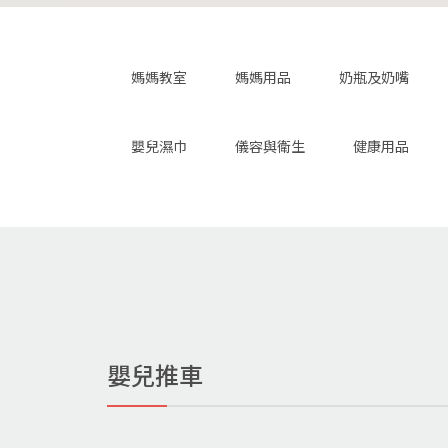
媽媽教室
媽媽用品
奶瓶及奶嘴
嬰兒濕巾
儀容與衛生
健康用品
嬰兒推車