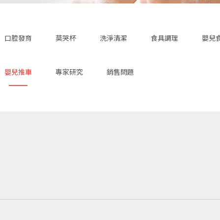
口腔發育
莫哭杯
洗淨清潔
食具調理
嬰兒
嬰兒推車
專家研究
銷售問題