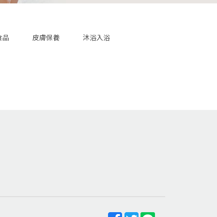
食品
皮膚保養
沐浴入浴