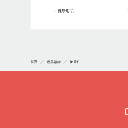
健康用品
▶零件
首頁
產品諮詢