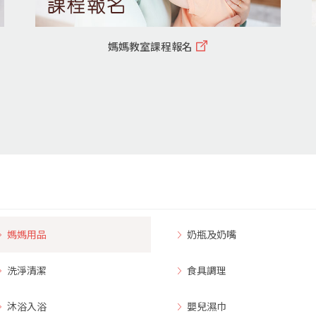
媽媽教室課程報名
媽媽用品
奶瓶及奶嘴
洗淨清潔
食具調理
沐浴入浴
嬰兒濕巾