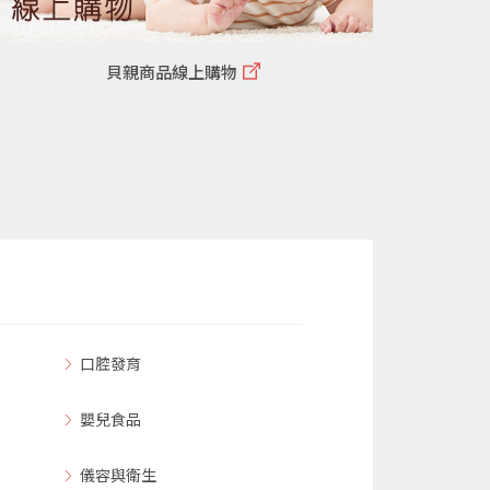
貝親商品線上購物
口腔發育
嬰兒食品
儀容與衛生