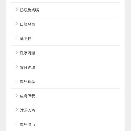
奶瓶及奶嘴
口腔發育
莫哭杯
洗淨清潔
食具調理
嬰兒食品
皮膚保養
沐浴入浴
嬰兒濕巾