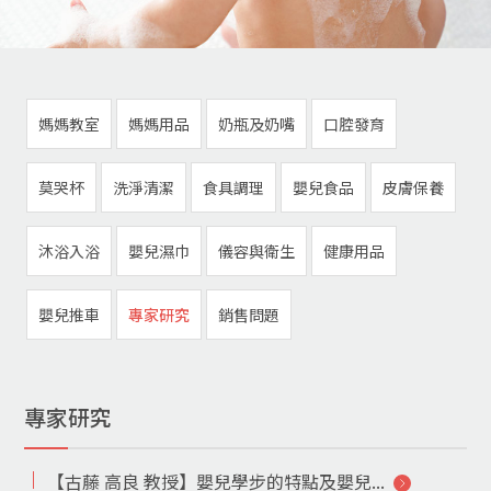
媽媽教室
媽媽用品
奶瓶及奶嘴
口腔發育
莫哭杯
洗淨清潔
食具調理
嬰兒食品
皮膚保養
沐浴入浴
嬰兒濕巾
儀容與衛生
健康用品
嬰兒推車
專家研究
銷售問題
專家研究
【古藤 高良 教授】嬰兒學步的特點及嬰兒...