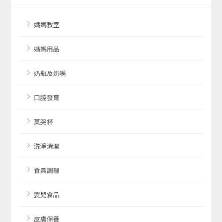
媽媽教室
媽媽用品
奶瓶及奶嘴
口腔發育
莫哭杯
洗淨清潔
食具調理
嬰兒食品
皮膚保養