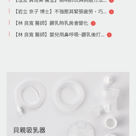
【岩立 京子 博士】不強壓其緊張疲勞，巧...
【林 良寬 醫師】餵乳時乳房會變化
【林 良寬 醫師】嬰兒用鼻呼吸~餵乳後打...