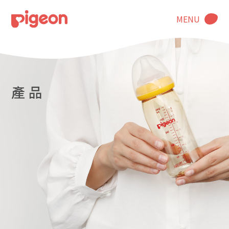
MENU
產 品