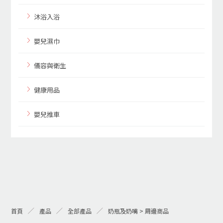
沐浴入浴
嬰兒濕巾
儀容與衛生
健康用品
嬰兒推車
首頁
產品
全部產品
奶瓶及奶嘴 > 周邊商品