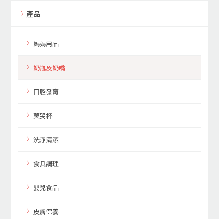
產品
媽媽用品
奶瓶及奶嘴
口腔發育
莫哭杯
洗淨清潔
食具調理
嬰兒食品
皮膚保養