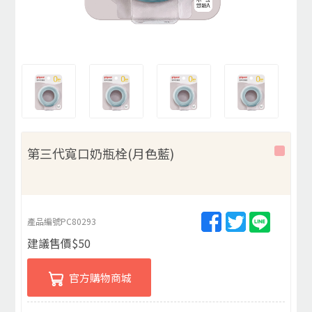
第三代寬口奶瓶栓(月色藍)
產品編號
PC80293
建議售價
$
50
官方購物商城