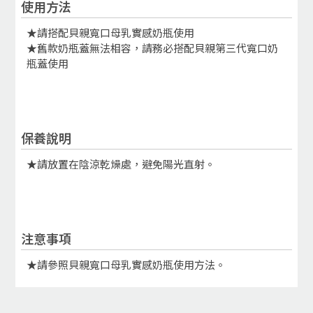
使用方法
★請搭配貝親寬口母乳實感奶瓶使用
★舊款奶瓶蓋無法相容，請務必搭配貝親第三代寬口奶
瓶蓋使用
保養說明
★請放置在陰涼乾燥處，避免陽光直射。
注意事項
★請參照貝親寬口母乳實感奶瓶使用方法。