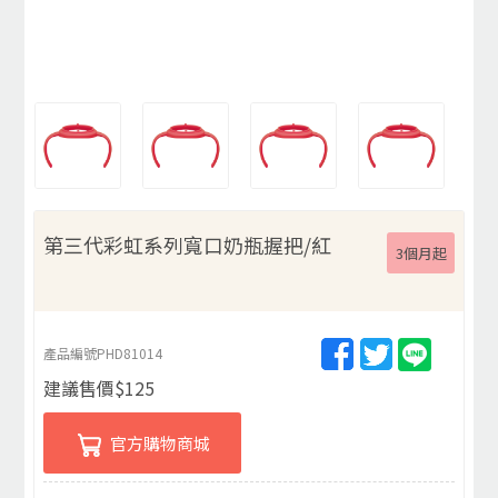
第三代彩虹系列寬口奶瓶握把/紅
3個月起
產品編號
PHD81014
建議售價
$
125
官方購物商城