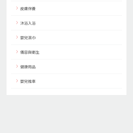
皮膚保養
沐浴入浴
嬰兒濕巾
儀容與衛生
健康用品
嬰兒推車