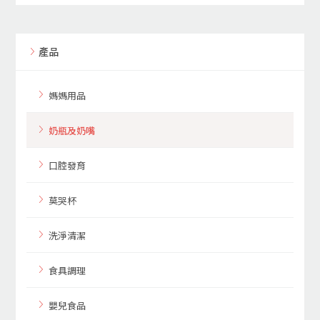
產品
媽媽用品
奶瓶及奶嘴
口腔發育
莫哭杯
洗淨清潔
食具調理
嬰兒食品