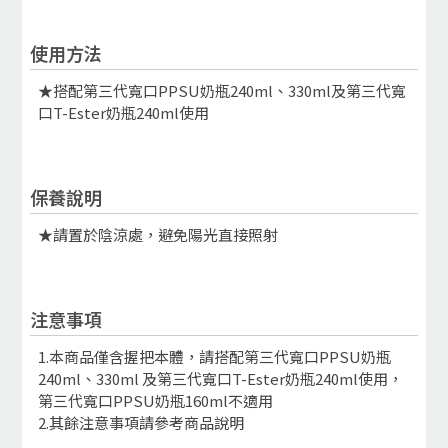
使用方法
★搭配第三代寬口PPSU奶瓶240ml、330ml及第三代寬
口T-Ester奶瓶240ml使用
保養說明
★請置於陰涼處，避免陽光直接照射
注意事項
1.本商品僅含握把本體，請搭配第三代寬口PPSU奶瓶
240ml、330ml 及第三代寬口T-Ester奶瓶240ml使用，
第三代寬口PPSU奶瓶160ml不適用
2.其餘注意事項請參考商品說明