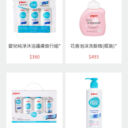
嬰兒純淨沐浴護膚旅行組*
花香泡沫洗髮精(瓶裝)*
$360
$495