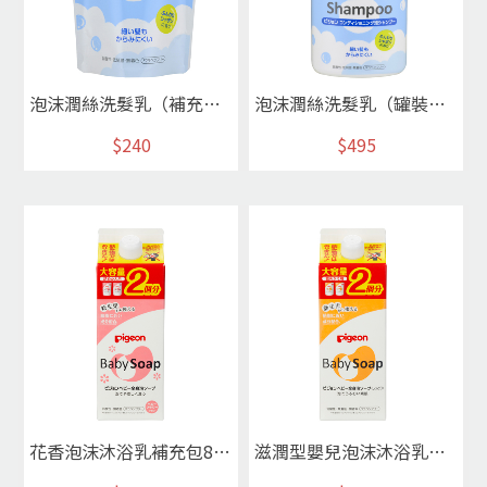
泡沫潤絲洗髮乳（補充包）**
泡沫潤絲洗髮乳（罐裝）**
$240
$495
花香泡沫沐浴乳補充包800ml**
滋潤型嬰兒泡沫沐浴乳補充包800ml*