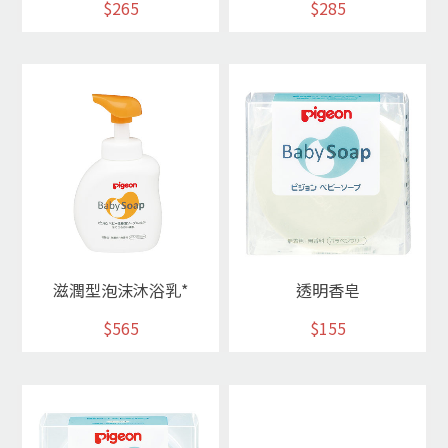
$265
$285
滋潤型泡沫沐浴乳*
透明香皂
$565
$155