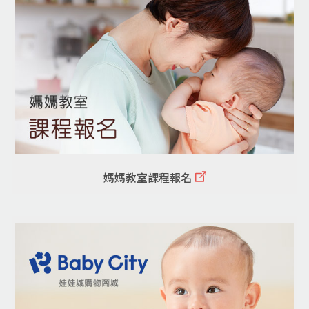
媽媽教室課程報名