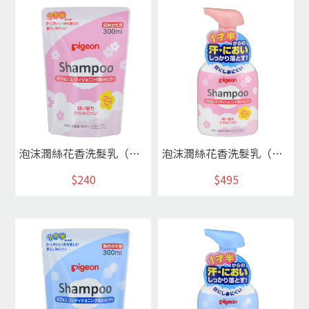
泡沫潤絲花香洗髮乳（補充包）**
泡沫潤絲花香洗髮乳（罐裝）**
$240
$495