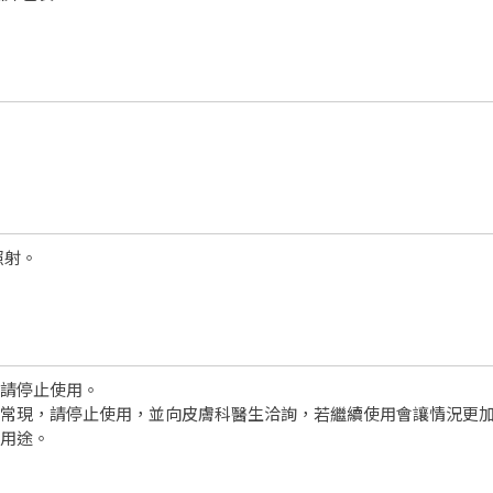
照射。
，請停止使用。
異常現，請停止使用，並向皮膚科醫生洽詢，若繼續使用會讓情況更
他用途。
。