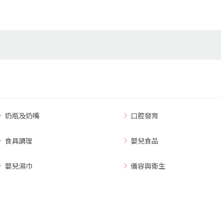
奶瓶及奶嘴
口腔發育
食具調理
嬰兒食品
嬰兒濕巾
儀容與衛生