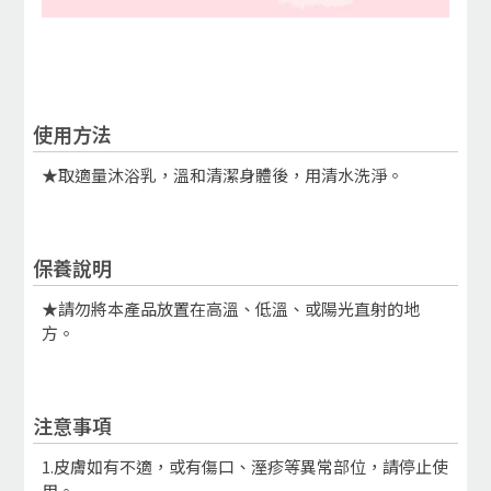
使用方法
★取適量沐浴乳，溫和清潔身體後，用清水洗淨。
保養說明
★請勿將本產品放置在高溫、低溫、或陽光直射的地
方。
注意事項
1.皮膚如有不適，或有傷口、溼疹等異常部位，請停止使
用。