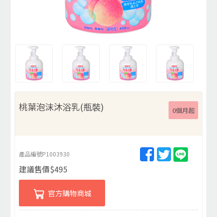
桃葉泡沫沐浴乳(瓶裝)
0個月起
產品編號
P1003930
建議售價
$
495
官方購物商城