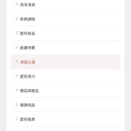
洗淨清潔
食具調理
嬰兒食品
皮膚保養
沐浴入浴
嬰兒濕巾
儀容與衛生
健康用品
嬰兒推車