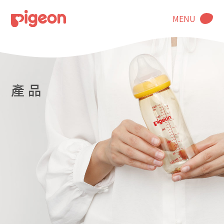
MENU
產 品