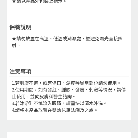
★請見產品外包裝上標示。
保養說明
★請勿放置在高溫、低溫或潮濕處，並避免陽光直接照
射。
注意事項
1.若肌膚不適，或有傷口、濕疹等異常部位請勿使用。
2.使用期間，如有發紅、腫脹、發癢、刺激等情況，請停
止使用，並向皮膚科醫生諮詢。
3.若沐浴乳不慎流入眼睛，請盡快以清水沖洗。
4.請將本產品放置在嬰幼兒無法觸及之處。