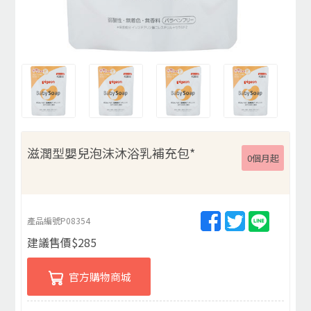
滋潤型嬰兒泡沫沐浴乳補充包*
0個月起
產品編號
P08354
建議售價
$
285
官方購物商城