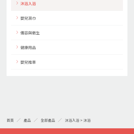
沐浴入浴
嬰兒濕巾
儀容與衛生
健康用品
嬰兒推車
首頁
產品
全部產品
沐浴入浴 > 沐浴