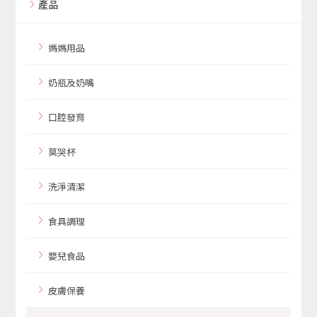
產品
媽媽用品
奶瓶及奶嘴
口腔發育
莫哭杯
洗淨清潔
食具調理
嬰兒食品
皮膚保養