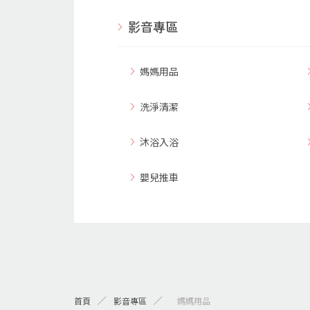
影音專區
媽媽用品
洗淨清潔
沐浴入浴
嬰兒推車
首頁
影音專區
> 媽媽用品