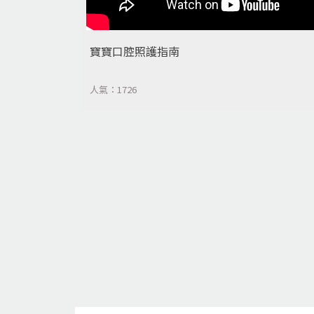
寶寶口腔照護指南
人氣：1726