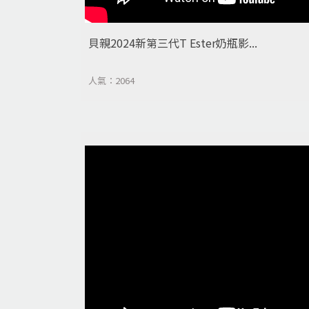
貝親2024新第三代T Ester奶瓶影...
人氣：2064