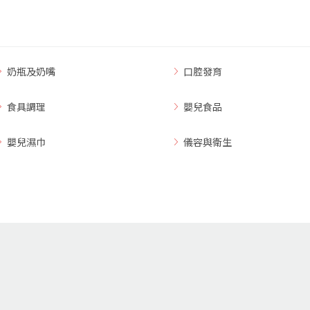
奶瓶及奶嘴
口腔發育
食具調理
嬰兒食品
嬰兒濕巾
儀容與衛生